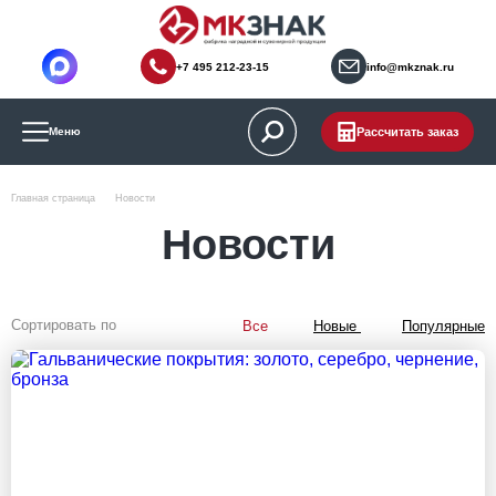
+7 495 212-23-15
info@mkznak.ru
Рассчитать заказ
Меню
Главная страница
Новости
Новости
Сортировать по
Все
Новые
Популярные