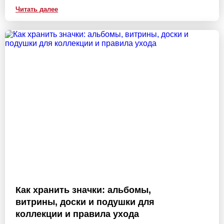
поощрения персонала и создания статусных символов
Читать далее
отличия в вашей компании.
Как хранить значки: альбомы,
витрины, доски и подушки для
коллекции и правила ухода