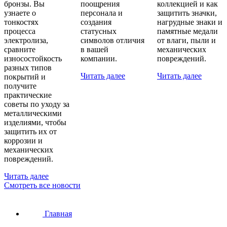
бронзы. Вы
поощрения
коллекцией и как
узнаете о
персонала и
защитить значки,
тонкостях
создания
нагрудные знаки и
процесса
статусных
памятные медали
электролиза,
символов отличия
от влаги, пыли и
сравните
в вашей
механических
износостойкость
компании.
повреждений.
разных типов
Читать далее
Читать далее
покрытий и
получите
практические
советы по уходу за
металлическими
изделиями, чтобы
защитить их от
коррозии и
механических
повреждений.
Читать далее
Смотреть все новости
Главная