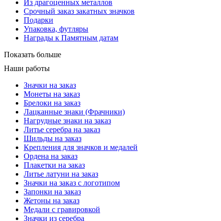
Из драгоценных металлов
Срочный заказ закатных значков
Подарки
Упаковка, футляры
Награды к Памятным датам
Показать больше
Наши работы
Значки на заказ
Монеты на заказ
Брелоки на заказ
Лацканные знаки (Фрачники)
Нагрудные знаки на заказ
Литье серебра на заказ
Шильды на заказ
Крепления для значков и медалей
Ордена на заказ
Плакетки на заказ
Литье латуни на заказ
Значки на заказ с логотипом
Запонки на заказ
Жетоны на заказ
Медали с гравировкой
Значки из серебра