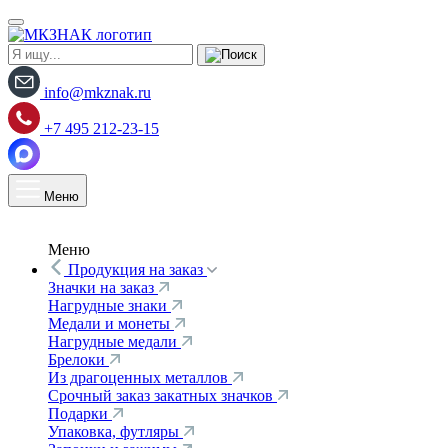
info@mkznak.ru
+7 495 212-23-15
Меню
Меню
Продукция на заказ
Значки на заказ
Нагрудные знаки
Медали и монеты
Нагрудные медали
Брелоки
Из драгоценных металлов
Срочный заказ закатных значков
Подарки
Упаковка, футляры