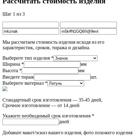
Рассчитать стоимость изделия
Шаг 1 из 3
Мы рассчитаем стоимость изделия исходя из его
характеристик, сроков, тиража и дизайна.
Выберите тип изделия *
Ширина *
мм
Высота *
мм
Введите тираж
шт.
Выберите материал *
Стандартный срок изготовления — 35-45 дней,
Срочное изготовление — от 14 дней
Укажите необходимый срок изготовления *
дней
Добавьте макет/эскиз вашего изделия, фото похожего изделия