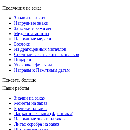
Продукция на заказ
Значки на заказ
Нагрудные знаки
Запонки и зажимы
Медали и монеты
Нагрудные медали
Брелоки
Из драгоценных металлов
Срочный заказ закатных значков
Подарки
Упаковка, футляры
Награды к Памятным датам
Показать больше
Наши работы
Значки на заказ
Монеты на заказ
Брелоки на заказ
Лацканные знаки (Фрачники)
Нагрудные знаки на заказ
Литье серебра на заказ
Шильды на заказ