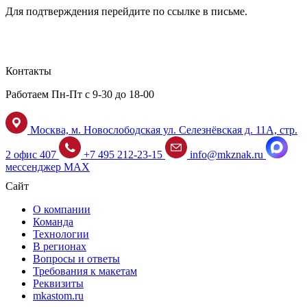
Для подтверждения перейдите по ссылке в письме.
Контакты
Работаем Пн-Пт с 9-30 до 18-00
Москва, м. Новослободская ул. Селезнёвская д. 11А, стр.
2 офис 407
+7 495 212-23-15
info@mkznak.ru
мессенджер MAX
Сайт
О компании
Команда
Технологии
В регионах
Вопросы и ответы
Требования к макетам
Реквизиты
mkastom.ru