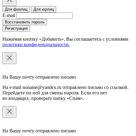
Для физлиц
Для юрлиц
E-mail
Восстановить пароль
Регистрация
Нажимая кнопку «Добавить», Вы соглашаетесь c условиями
политики конфиденциальности.
На Вашу почту отправлено письмо
На e-mail noname@yandex.ru отправлено письмо со ссылкой.
Перейдите по ней для смены пароля. Если его нет
во входящих, проверьте папку «Спам».
На Вашу почту отправлено письмо