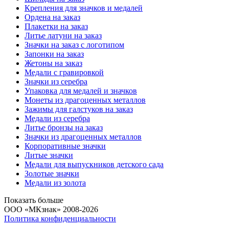
Крепления для значков и медалей
Ордена на заказ
Плакетки на заказ
Литье латуни на заказ
Значки на заказ с логотипом
Запонки на заказ
Жетоны на заказ
Медали с гравировкой
Значки из серебра
Упаковка для медалей и значков
Монеты из драгоценных металлов
Зажимы для галстуков на заказ
Медали из серебра
Литье бронзы на заказ
Значки из драгоценных металлов
Корпоративные значки
Литые значки
Медали для выпускников детского сада
Золотые значки
Медали из золота
Показать больше
ООО «МКзнак» 2008-2026
Политика конфиденциальности