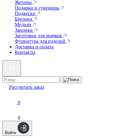
Жетоны
Подарки и сувениры
Подвески
Брелоки
Медали
Запонки
Заготовки для значков
Фурнитура для изделий
Доставка и оплата
Контакты
Рассчитать заказ
0
0
Войти