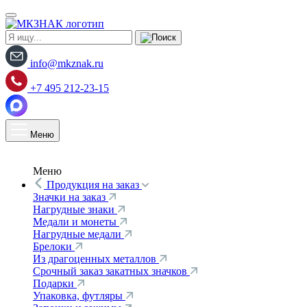
info@mkznak.ru
+7 495 212-23-15
Меню
Меню
Продукция на заказ
Значки на заказ
Нагрудные знаки
Медали и монеты
Нагрудные медали
Брелоки
Из драгоценных металлов
Срочный заказ закатных значков
Подарки
Упаковка, футляры