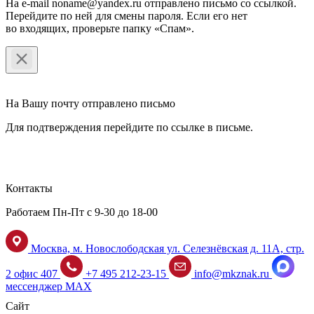
На e-mail noname@yandex.ru отправлено письмо со ссылкой.
Перейдите по ней для смены пароля. Если его нет
во входящих, проверьте папку «Спам».
На Вашу почту отправлено письмо
Для подтверждения перейдите по ссылке в письме.
Контакты
Работаем Пн-Пт с 9-30 до 18-00
Москва, м. Новослободская ул. Селезнёвская д. 11А, стр.
2 офис 407
+7 495 212-23-15
info@mkznak.ru
мессенджер MAX
Сайт