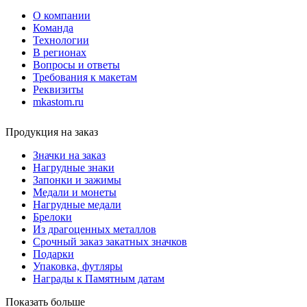
О компании
Команда
Технологии
В регионах
Вопросы и ответы
Требования к макетам
Реквизиты
mkastom.ru
Продукция на заказ
Значки на заказ
Нагрудные знаки
Запонки и зажимы
Медали и монеты
Нагрудные медали
Брелоки
Из драгоценных металлов
Срочный заказ закатных значков
Подарки
Упаковка, футляры
Награды к Памятным датам
Показать больше