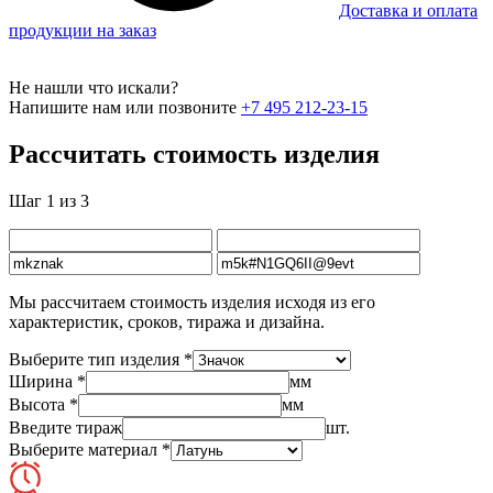
Доставка и оплата
продукции на заказ
Не нашли что искали?
Напишите нам или позвоните
+7 495 212-23-15
Рассчитать стоимость изделия
Шаг 1 из 3
Мы рассчитаем стоимость изделия исходя из его
характеристик, сроков, тиража и дизайна.
Выберите тип изделия *
Ширина *
мм
Высота *
мм
Введите тираж
шт.
Выберите материал *