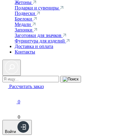
Жетоны
Подарки и сувениры
Подвески
Брелоки
Медали
Запонки
Заготовки для значков
Фурнитура для изделий
Доставка и оплата
Контакты
Рассчитать заказ
0
0
Войти