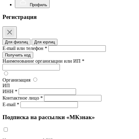
Профиль
Регистрация
Для физлиц
Для юрлиц
E-mail или телефон *
Получить код
Наименование организации или ИП *
Организация
ИП
ИНН *
Контактное лицо *
E-mail *
Подписка на рассылки «МКзнак»