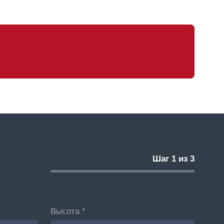
Шаг 1 из 3
Высота *