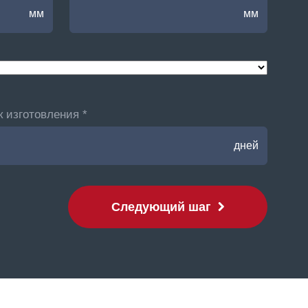
мм
мм
 изготовления *
дней
Следующий шаг