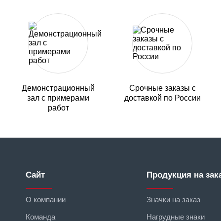
Демонстрационный
Срочные заказы с
зал с примерами
доставкой по России
работ
Сайт
Продукция на зак
О компании
Значки на заказ
Команда
Нагрудные знаки