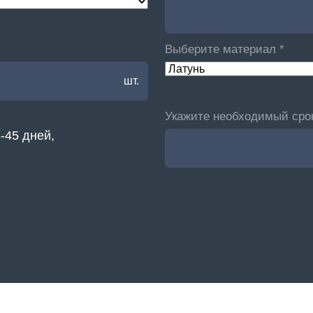
Выберите материал *
шт.
Укажите необходимый срок
-45 дней,