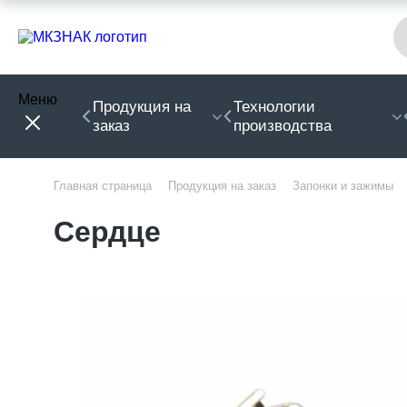
Меню
Продукция на
Технологии
заказ
производства
Главная страница
Продукция на заказ
Запонки и зажимы
Сердце