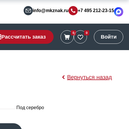
info@mkznak.ru
+7 495 212-23-15
0
0
Рассчитать заказ
Войти
Вернуться назад
Под серебро