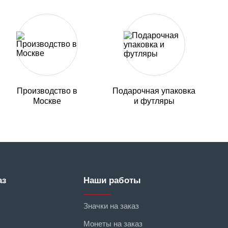
Производство в
Подарочная упаковка
Москве
и футляры
аз
Наши работы
Значки на заказ
Монеты на заказ