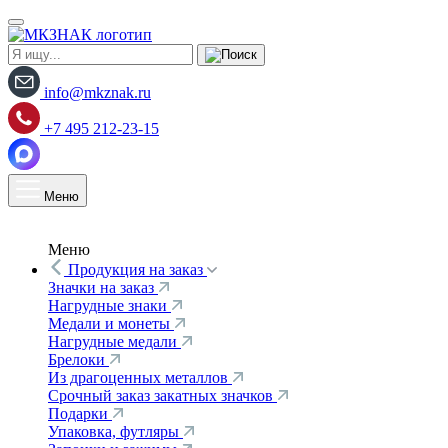
info@mkznak.ru
+7 495 212-23-15
Меню
Меню
Продукция на заказ
Значки на заказ
Нагрудные знаки
Медали и монеты
Нагрудные медали
Брелоки
Из драгоценных металлов
Срочный заказ закатных значков
Подарки
Упаковка, футляры