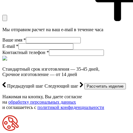
Мы отправим расчет на ваш e-mail в течение часа
Ваше имя *
E-mail *
Контактный телефон *
Стандартный срок изготовления — 35-45 дней,
Срочное изготовление — от 14 дней
Предыдущий шаг
Следующий шаг
Нажимая на кнопку, Вы даете согласие
на
обработку персональных данных
и соглашаетесь с
политикой конфиденциальности