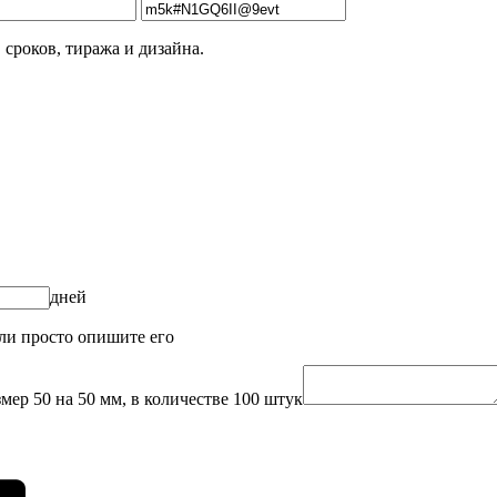
 сроков, тиража и дизайна.
дней
или просто опишите его
мер 50 на 50 мм, в количестве 100 штук