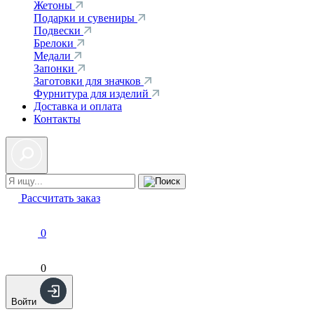
Жетоны
Подарки и сувениры
Подвески
Брелоки
Медали
Запонки
Заготовки для значков
Фурнитура для изделий
Доставка и оплата
Контакты
Рассчитать заказ
0
0
Войти