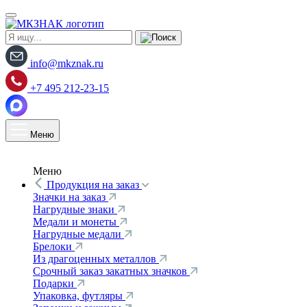
info@mkznak.ru
+7 495 212-23-15
Меню
Меню
Продукция на заказ
Значки на заказ
Нагрудные знаки
Медали и монеты
Нагрудные медали
Брелоки
Из драгоценных металлов
Срочный заказ закатных значков
Подарки
Упаковка, футляры