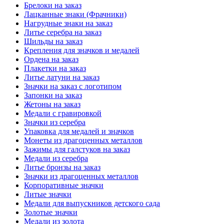
Брелоки на заказ
Лацканные знаки (Фрачники)
Нагрудные знаки на заказ
Литье серебра на заказ
Шильды на заказ
Крепления для значков и медалей
Ордена на заказ
Плакетки на заказ
Литье латуни на заказ
Значки на заказ с логотипом
Запонки на заказ
Жетоны на заказ
Медали с гравировкой
Значки из серебра
Упаковка для медалей и значков
Монеты из драгоценных металлов
Зажимы для галстуков на заказ
Медали из серебра
Литье бронзы на заказ
Значки из драгоценных металлов
Корпоративные значки
Литые значки
Медали для выпускников детского сада
Золотые значки
Медали из золота