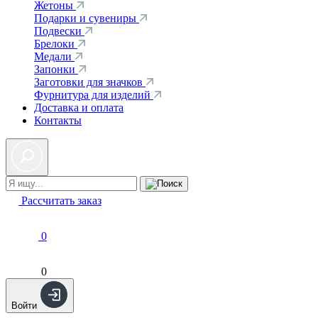
Жетоны
Подарки и сувениры
Подвески
Брелоки
Медали
Запонки
Заготовки для значков
Фурнитура для изделий
Доставка и оплата
Контакты
Рассчитать заказ
0
0
Войти