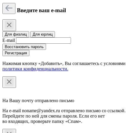
Введите ваш e-mail
Для физлиц
Для юрлиц
E-mail
Восстановить пароль
Регистрация
Нажимая кнопку «Добавить», Вы соглашаетесь c условиями
политики конфиденциальности.
На Вашу почту отправлено письмо
На e-mail noname@yandex.ru отправлено письмо со ссылкой.
Перейдите по ней для смены пароля. Если его нет
во входящих, проверьте папку «Спам».