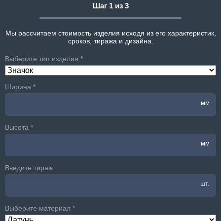
Шаг 1 из 3
Мы рассчитаем стоимость изделия исходя из его характеристик,
сроков, тиража и дизайна.
Выберите тип изделия *
Ширина *
мм
Высота *
мм
Введите тираж
шт.
Выберите материал *