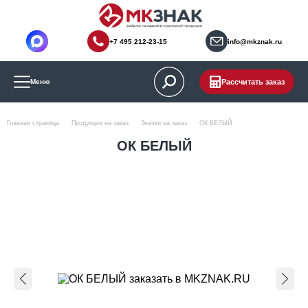
+7 495 212-23-15
info@mkznak.ru
Рассчитать заказ
Меню
Главная страница
Продукция на заказ
Значки на заказ
ОК БЕЛЫЙ
ОК БЕЛЫЙ