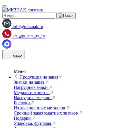
info@mkznak.ru
+7 495 212-23-15
Меню
Меню
Продукция на заказ
Значки на заказ
Нагрудные знаки
Медали и монеты
Нагрудные медали
Брелоки
Из драгоценных металлов
Срочный заказ закатных значков
Подарки
Упаковка, футляры