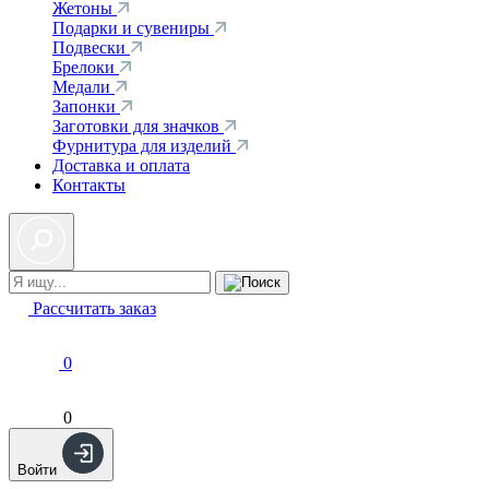
Жетоны
Подарки и сувениры
Подвески
Брелоки
Медали
Запонки
Заготовки для значков
Фурнитура для изделий
Доставка и оплата
Контакты
Рассчитать заказ
0
0
Войти