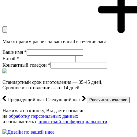
Мы отправим расчет на ваш e-mail в течение часа
Ваше имя *
E-mail *
Контактный телефон *
Стандартный срок изготовления — 35-45 дней,
Срочное изготовление — от 14 дней
Предыдущий шаг
Следующий шаг
Нажимая на кнопку, Вы даете согласие
на
обработку персональных данных
и соглашаетесь с
политикой конфиденциальности