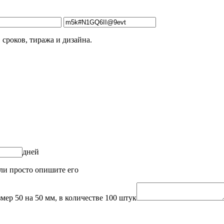
 сроков, тиража и дизайна.
дней
или просто опишите его
мер 50 на 50 мм, в количестве 100 штук