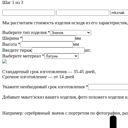
Шаг 1 из 3
Мы рассчитаем стоимость изделия исходя из его характеристик,
Выберите тип изделия *
Ширина *
мм
Высота *
мм
Введите тираж
шт.
Выберите материал *
Стандартный срок изготовления — 35-45 дней,
Срочное изготовление — от 14 дней
Укажите необходимый срок изготовления *
Добавьте макет/эскиз вашего изделия, фото похожего изделия 
Например: серебрянный значок с портретом по фотографии, раз