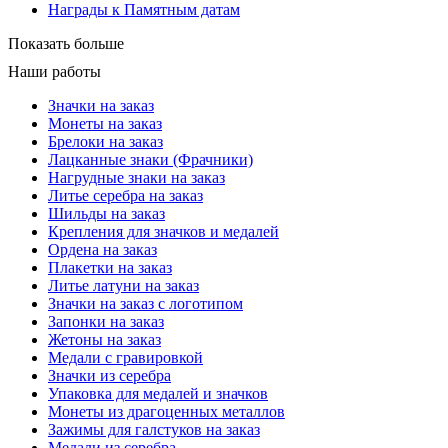
Награды к Памятным датам
Показать больше
Наши работы
Значки на заказ
Монеты на заказ
Брелоки на заказ
Лацканные знаки (Фрачники)
Нагрудные знаки на заказ
Литье серебра на заказ
Шильды на заказ
Крепления для значков и медалей
Ордена на заказ
Плакетки на заказ
Литье латуни на заказ
Значки на заказ с логотипом
Запонки на заказ
Жетоны на заказ
Медали с гравировкой
Значки из серебра
Упаковка для медалей и значков
Монеты из драгоценных металлов
Зажимы для галстуков на заказ
Медали из серебра