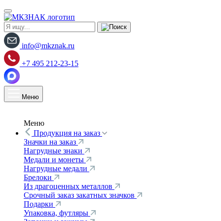
info@mkznak.ru
+7 495 212-23-15
Меню
Меню
Продукция на заказ
Значки на заказ
Нагрудные знаки
Медали и монеты
Нагрудные медали
Брелоки
Из драгоценных металлов
Срочный заказ закатных значков
Подарки
Упаковка, футляры