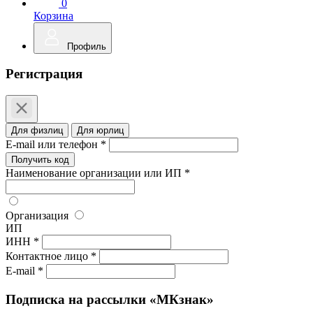
0
Корзина
Профиль
Регистрация
Для физлиц
Для юрлиц
E-mail или телефон *
Получить код
Наименование организации или ИП *
Организация
ИП
ИНН *
Контактное лицо *
E-mail *
Подписка на рассылки «МКзнак»