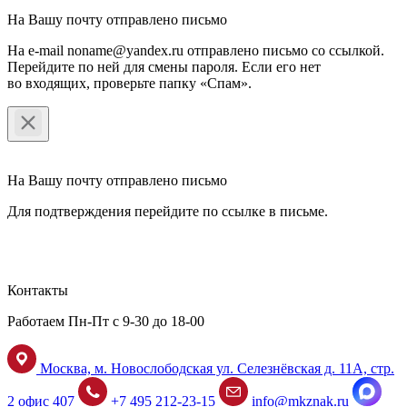
На Вашу почту отправлено письмо
На e-mail noname@yandex.ru отправлено письмо со ссылкой.
Перейдите по ней для смены пароля. Если его нет
во входящих, проверьте папку «Спам».
На Вашу почту отправлено письмо
Для подтверждения перейдите по ссылке в письме.
Контакты
Работаем Пн-Пт с 9-30 до 18-00
Москва, м. Новослободская ул. Селезнёвская д. 11А, стр.
2 офис 407
+7 495 212-23-15
info@mkznak.ru