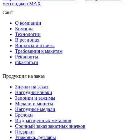
мессенджер MAX
Сайт
О компании
Команда
Технологии
В регионах
Вопросы и ответы
Требования к макетам
Реквизиты
mkastom.ru
Продукция на заказ
Значки на заказ
Нагрудные знаки
Запонки и зажимы
Медали и монеты
Нагрудные медали
Брелоки
Из драгоценных металлов
Срочный заказ закатных значков
Подарки
Упаковка, футляры