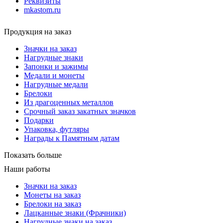
Реквизиты
mkastom.ru
Продукция на заказ
Значки на заказ
Нагрудные знаки
Запонки и зажимы
Медали и монеты
Нагрудные медали
Брелоки
Из драгоценных металлов
Срочный заказ закатных значков
Подарки
Упаковка, футляры
Награды к Памятным датам
Показать больше
Наши работы
Значки на заказ
Монеты на заказ
Брелоки на заказ
Лацканные знаки (Фрачники)
Нагрудные знаки на заказ