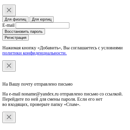
Для физлиц
Для юрлиц
E-mail
Восстановить пароль
Регистрация
Нажимая кнопку «Добавить», Вы соглашаетесь c условиями
политики конфиденциальности.
На Вашу почту отправлено письмо
На e-mail noname@yandex.ru отправлено письмо со ссылкой.
Перейдите по ней для смены пароля. Если его нет
во входящих, проверьте папку «Спам».