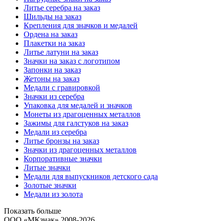
Литье серебра на заказ
Шильды на заказ
Крепления для значков и медалей
Ордена на заказ
Плакетки на заказ
Литье латуни на заказ
Значки на заказ с логотипом
Запонки на заказ
Жетоны на заказ
Медали с гравировкой
Значки из серебра
Упаковка для медалей и значков
Монеты из драгоценных металлов
Зажимы для галстуков на заказ
Медали из серебра
Литье бронзы на заказ
Значки из драгоценных металлов
Корпоративные значки
Литые значки
Медали для выпускников детского сада
Золотые значки
Медали из золота
Показать больше
ООО «МКзнак» 2008-2026