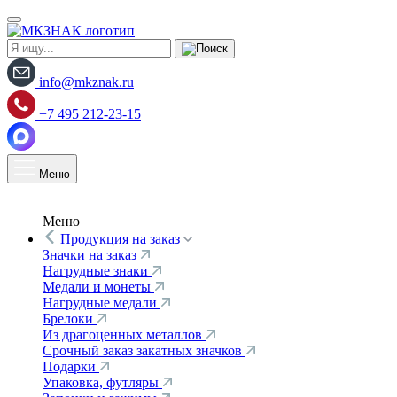
info@mkznak.ru
+7 495 212-23-15
Меню
Меню
Продукция на заказ
Значки на заказ
Нагрудные знаки
Медали и монеты
Нагрудные медали
Брелоки
Из драгоценных металлов
Срочный заказ закатных значков
Подарки
Упаковка, футляры