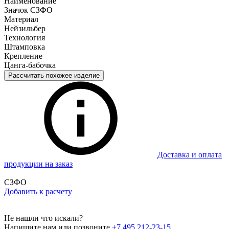
Наименование
Значок СЗФО
Материал
Нейзильбер
Технология
Штамповка
Крепление
Цанга-бабочка
Рассчитать похожее изделие
Доставка и оплата
продукции на заказ
СЗФО
Добавить к расчету
Не нашли что искали?
Напишите нам или позвоните
+7 495 212-23-15