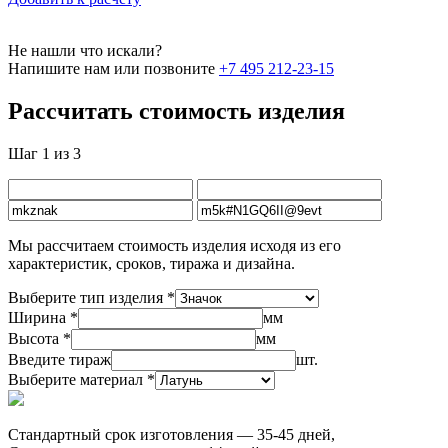
Не нашли что искали?
Напишите нам или позвоните
+7 495 212-23-15
Рассчитать стоимость изделия
Шаг 1 из 3
Мы рассчитаем стоимость изделия исходя из его
характеристик, сроков, тиража и дизайна.
Выберите тип изделия *
Ширина *
мм
Высота *
мм
Введите тираж
шт.
Выберите материал *
Стандартный срок изготовления — 35-45 дней,