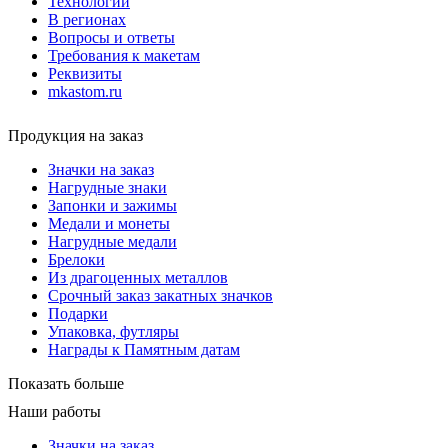
Технологии
В регионах
Вопросы и ответы
Требования к макетам
Реквизиты
mkastom.ru
Продукция на заказ
Значки на заказ
Нагрудные знаки
Запонки и зажимы
Медали и монеты
Нагрудные медали
Брелоки
Из драгоценных металлов
Срочный заказ закатных значков
Подарки
Упаковка, футляры
Награды к Памятным датам
Показать больше
Наши работы
Значки на заказ