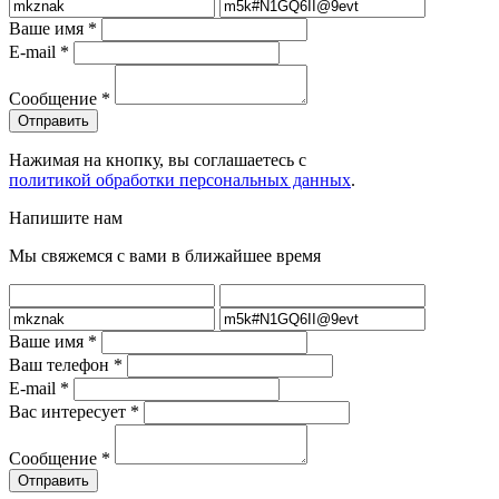
Ваше имя
*
E-mail
*
Сообщение
*
Нажимая на кнопку, вы соглашаетесь с
политикой обработки персональных данных
.
Напишите нам
Мы свяжемся с вами в ближайшее время
Ваше имя
*
Ваш телефон
*
E-mail
*
Вас интересует
*
Сообщение
*