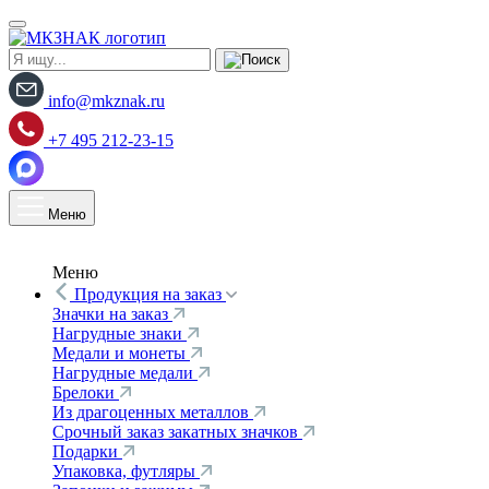
info@mkznak.ru
+7 495 212-23-15
Меню
Меню
Продукция на заказ
Значки на заказ
Нагрудные знаки
Медали и монеты
Нагрудные медали
Брелоки
Из драгоценных металлов
Срочный заказ закатных значков
Подарки
Упаковка, футляры