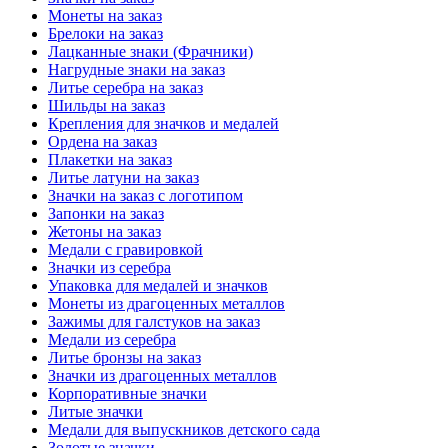
Монеты на заказ
Брелоки на заказ
Лацканные знаки (Фрачники)
Нагрудные знаки на заказ
Литье серебра на заказ
Шильды на заказ
Крепления для значков и медалей
Ордена на заказ
Плакетки на заказ
Литье латуни на заказ
Значки на заказ с логотипом
Запонки на заказ
Жетоны на заказ
Медали с гравировкой
Значки из серебра
Упаковка для медалей и значков
Монеты из драгоценных металлов
Зажимы для галстуков на заказ
Медали из серебра
Литье бронзы на заказ
Значки из драгоценных металлов
Корпоративные значки
Литые значки
Медали для выпускников детского сада
Золотые значки