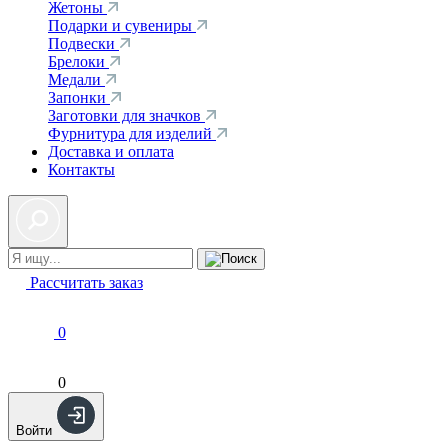
Жетоны
Подарки и сувениры
Подвески
Брелоки
Медали
Запонки
Заготовки для значков
Фурнитура для изделий
Доставка и оплата
Контакты
Рассчитать заказ
0
0
Войти