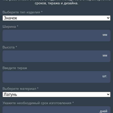
сроков, тиража и дизайна.
Выберите тип изделия *
Ширина *
мм
Высота *
мм
Введите тираж
шт.
Выберите материал *
Укажите необходимый срок изготовления *
дней