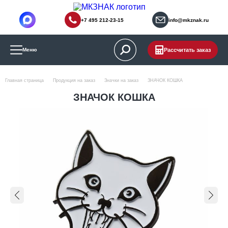
+7 495 212-23-15
info@mkznak.ru
Рассчитать заказ
Меню
Главная страница
Продукция на заказ
Значки на заказ
ЗНАЧОК КОШКА
ЗНАЧОК КОШКА