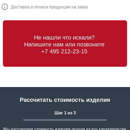
Доставка и оплата продукции на заказ
Не нашли что искали?
Напишите нам или позвоните
+7 495 212-23-15
Рассчитать стоимость изделия
Шаг 1 из 3
Мы рассчитаем стоимость изделия исходя из его характеристик,