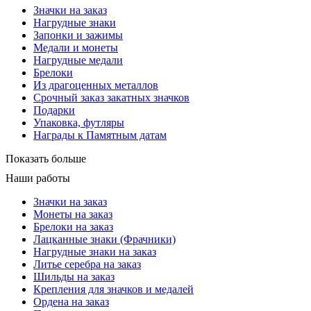
Значки на заказ
Нагрудные знаки
Запонки и зажимы
Медали и монеты
Нагрудные медали
Брелоки
Из драгоценных металлов
Срочный заказ закатных значков
Подарки
Упаковка, футляры
Награды к Памятным датам
Показать больше
Наши работы
Значки на заказ
Монеты на заказ
Брелоки на заказ
Лацканные знаки (Фрачники)
Нагрудные знаки на заказ
Литье серебра на заказ
Шильды на заказ
Крепления для значков и медалей
Ордена на заказ