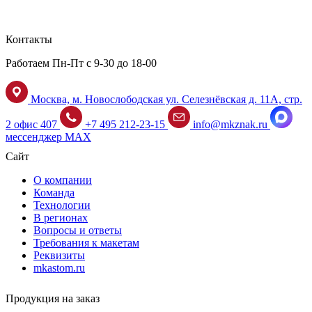
Контакты
Работаем Пн-Пт с 9-30 до 18-00
Москва, м. Новослободская ул. Селезнёвская д. 11А, стр.
2 офис 407
+7 495 212-23-15
info@mkznak.ru
мессенджер MAX
Сайт
О компании
Команда
Технологии
В регионах
Вопросы и ответы
Требования к макетам
Реквизиты
mkastom.ru
Продукция на заказ