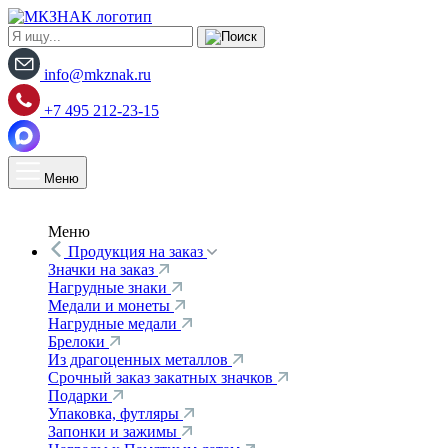
info@mkznak.ru
+7 495 212-23-15
Меню
Меню
Продукция на заказ
Значки на заказ
Нагрудные знаки
Медали и монеты
Нагрудные медали
Брелоки
Из драгоценных металлов
Срочный заказ закатных значков
Подарки
Упаковка, футляры
Запонки и зажимы