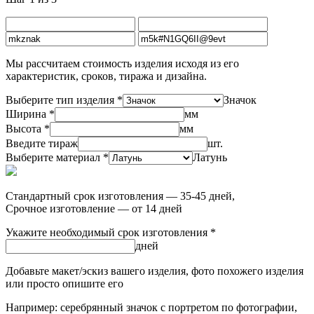
Мы рассчитаем стоимость изделия исходя из его
характеристик, сроков, тиража и дизайна.
Выберите тип изделия *
Значок
Ширина *
мм
Высота *
мм
Введите тираж
шт.
Выберите материал *
Латунь
Стандартный срок изготовления — 35-45 дней,
Срочное изготовление — от 14 дней
Укажите необходимый срок изготовления *
дней
Добавьте макет/эскиз вашего изделия, фото похожего изделия
или просто опишите его
Например: серебрянный значок с портретом по фотографии,