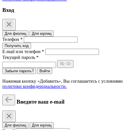
Вход
Для физлиц
Для юрлиц
Телефон *
Получить код
E-mail или телефон *
Текущий пароль *
Забыли пароль?
Войти
Нажимая кнопку «Добавить», Вы соглашаетесь c условиями
политики конфиденциальности.
Введите ваш e-mail
Для физлиц
Для юрлиц