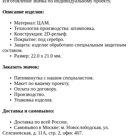
Изготовление значка по индивидуальному проекту.
Описание изделия:
• Материал: ЦАМ.
• Технология производства: штамповка.
• Конструкция: 2D-рельеф.
• Покрытие: под серебро.
• Защита: изделие обработано специальным защитным
составом.
• Размер: 22.0 х 21.0 мм.
Заказать значок:
• Пятиминутка с нашим специалистом.
• Макет по вашему проекту.
• Оплата по договору.
• Производство.
• Упаковка изделия.
Доставка и самовывоз:
• Доставка по всей России.
• Самовывоз в Москве: м. Новослободская, ул.
Селезневская, д. 11А, стр. 2, офис 407.