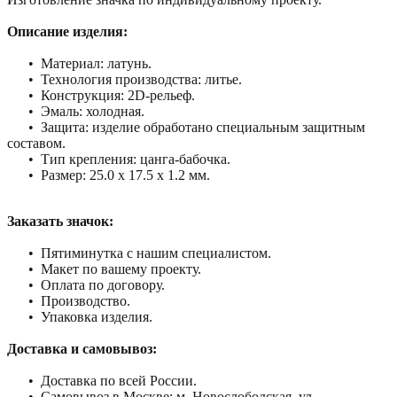
Описание изделия:
• Материал: латунь.
• Технология производства: литье.
• Конструкция: 2D-рельеф.
• Эмаль: холодная.
• Защита: изделие обработано специальным защитным
составом.
• Тип крепления: цанга-бабочка.
• Размер: 25.0 х 17.5 х 1.2 мм.
Заказать значок:
• Пятиминутка с нашим специалистом.
• Макет по вашему проекту.
• Оплата по договору.
• Производство.
• Упаковка изделия.
Доставка и самовывоз:
• Доставка по всей России.
• Самовывоз в Москве: м. Новослободская, ул.