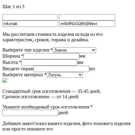
Шаг 1 из 3
Мы рассчитаем стоимость изделия исходя из его
характеристик, сроков, тиража и дизайна.
Выберите тип изделия *
Ширина *
мм
Высота *
мм
Введите тираж
шт.
Выберите материал *
Стандартный срок изготовления — 35-45 дней,
Срочное изготовление — от 14 дней
Укажите необходимый срок изготовления *
дней
Добавьте макет/эскиз вашего изделия, фото похожего изделия
или просто опишите его