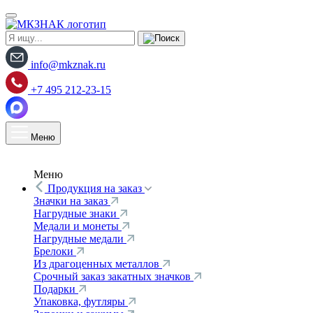
info@mkznak.ru
+7 495 212-23-15
Меню
Меню
Продукция на заказ
Значки на заказ
Нагрудные знаки
Медали и монеты
Нагрудные медали
Брелоки
Из драгоценных металлов
Срочный заказ закатных значков
Подарки
Упаковка, футляры