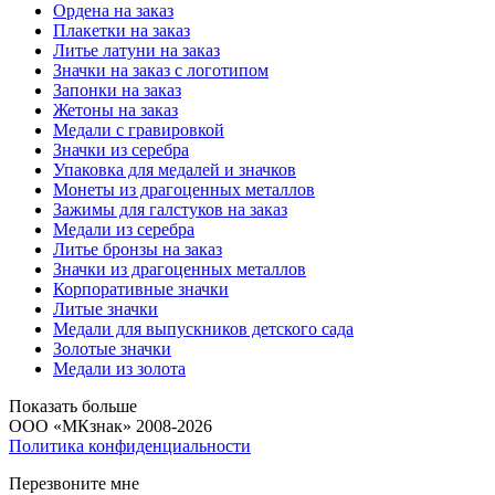
Ордена на заказ
Плакетки на заказ
Литье латуни на заказ
Значки на заказ с логотипом
Запонки на заказ
Жетоны на заказ
Медали с гравировкой
Значки из серебра
Упаковка для медалей и значков
Монеты из драгоценных металлов
Зажимы для галстуков на заказ
Медали из серебра
Литье бронзы на заказ
Значки из драгоценных металлов
Корпоративные значки
Литые значки
Медали для выпускников детского сада
Золотые значки
Медали из золота
Показать больше
ООО «МКзнак» 2008-2026
Политика конфиденциальности
Перезвоните мне