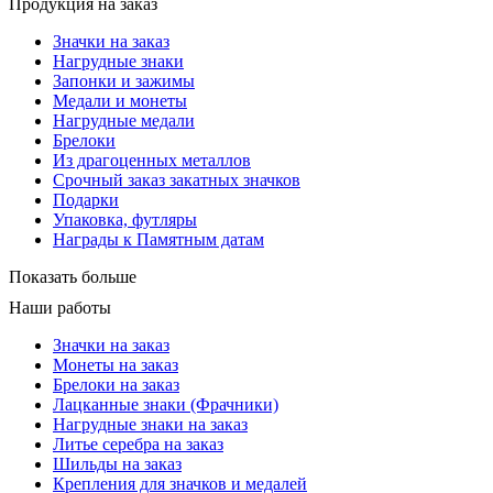
Продукция на заказ
Значки на заказ
Нагрудные знаки
Запонки и зажимы
Медали и монеты
Нагрудные медали
Брелоки
Из драгоценных металлов
Срочный заказ закатных значков
Подарки
Упаковка, футляры
Награды к Памятным датам
Показать больше
Наши работы
Значки на заказ
Монеты на заказ
Брелоки на заказ
Лацканные знаки (Фрачники)
Нагрудные знаки на заказ
Литье серебра на заказ
Шильды на заказ
Крепления для значков и медалей