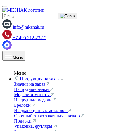
info@mkznak.ru
+7 495 212-23-15
Меню
Меню
Продукция на заказ
Значки на заказ
Нагрудные знаки
Медали и монеты
Нагрудные медали
Брелоки
Из драгоценных металлов
Срочный заказ закатных значков
Подарки
Упаковка, футляры