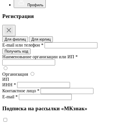
Профиль
Регистрация
Для физлиц
Для юрлиц
E-mail или телефон *
Получить код
Наименование организации или ИП *
Организация
ИП
ИНН *
Контактное лицо *
E-mail *
Подписка на рассылки «МКзнак»