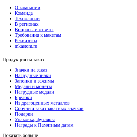
О компании
Команда
Технологии
В регионах
Вопросы и ответы
Требования к макетам
Реквизиты
mkastom.ru
Продукция на заказ
Значки на заказ
Нагрудные знаки
Запонки и зажимы
Медали и монеты
Нагрудные медали
Брелоки
Из драгоценных металлов
Срочный заказ закатных значков
Подарки
Упаковка, футляры
Награды к Памятным датам
Показать больше