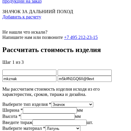
продукции на заказ
ЗНАЧОК ЗА ДАЛЬНИИЙ ПОХОД
Добавить к расчету
Не нашли что искали?
Напишите нам или позвоните
+7 495 212-23-15
Рассчитать стоимость изделия
Шаг 1 из 3
Мы рассчитаем стоимость изделия исходя из его
характеристик, сроков, тиража и дизайна.
Выберите тип изделия *
Ширина *
мм
Высота *
мм
Введите тираж
шт.
Выберите материал *