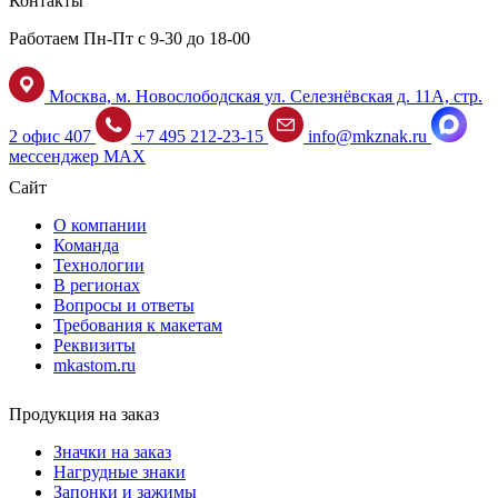
Контакты
Работаем Пн-Пт с 9-30 до 18-00
Москва, м. Новослободская ул. Селезнёвская д. 11А, стр.
2 офис 407
+7 495 212-23-15
info@mkznak.ru
мессенджер MAX
Сайт
О компании
Команда
Технологии
В регионах
Вопросы и ответы
Требования к макетам
Реквизиты
mkastom.ru
Продукция на заказ
Значки на заказ
Нагрудные знаки
Запонки и зажимы