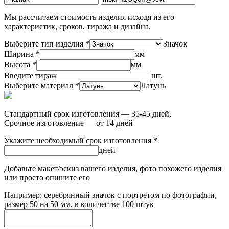
Мы рассчитаем стоимость изделия исходя из его
характеристик, сроков, тиража и дизайна.
Выберите тип изделия *
Значок
Ширина *
мм
Высота *
мм
Введите тираж
шт.
Выберите материал *
Латунь
Стандартный срок изготовления — 35-45 дней,
Срочное изготовление — от 14 дней
Укажите необходимый срок изготовления *
дней
Добавьте макет/эскиз вашего изделия, фото похожего изделия
или просто опишите его
Например: серебрянный значок с портретом по фотографии,
размер 50 на 50 мм, в количестве 100 штук