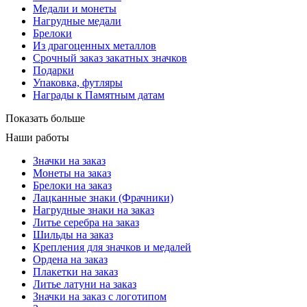
Медали и монеты
Нагрудные медали
Брелоки
Из драгоценных металлов
Срочный заказ закатных значков
Подарки
Упаковка, футляры
Награды к Памятным датам
Показать больше
Наши работы
Значки на заказ
Монеты на заказ
Брелоки на заказ
Лацканные знаки (Фрачники)
Нагрудные знаки на заказ
Литье серебра на заказ
Шильды на заказ
Крепления для значков и медалей
Ордена на заказ
Плакетки на заказ
Литье латуни на заказ
Значки на заказ с логотипом