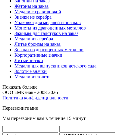
Запонки на заказ
Жетоны на заказ
Медали с гравировкой
Значки из серебра
Упаковка для медалей и значков
Монеты из драгоценных металлов
Зажимы для галстуков на заказ
Медали из серебра
Литье бронзы на заказ
Значки из драгоценных металлов
Корпоративные значки
Литые значки
Медали для выпускников детского сада
Золотые значки
Медали из золота
Показать больше
ООО «МКзнак» 2008-2026
Политика конфиденциальности
Перезвоните мне
Мы перезвоним вам в течение 15 минут