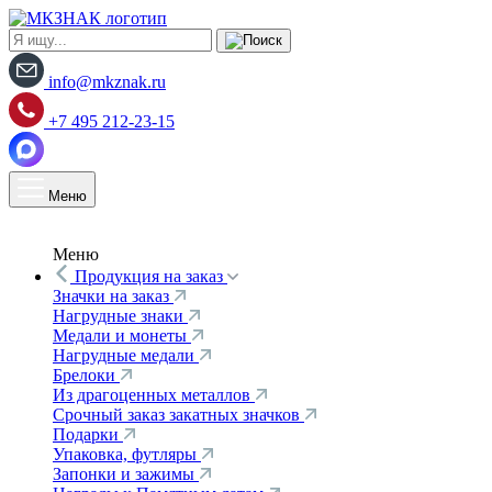
info@mkznak.ru
+7 495 212-23-15
Меню
Меню
Продукция на заказ
Значки на заказ
Нагрудные знаки
Медали и монеты
Нагрудные медали
Брелоки
Из драгоценных металлов
Срочный заказ закатных значков
Подарки
Упаковка, футляры
Запонки и зажимы