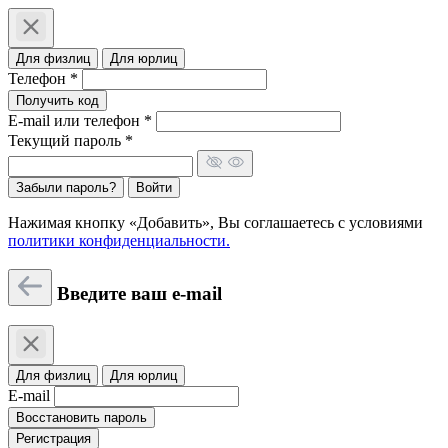
Для физлиц
Для юрлиц
Телефон *
Получить код
E-mail или телефон *
Текущий пароль *
Забыли пароль?
Войти
Нажимая кнопку «Добавить», Вы соглашаетесь c условиями
политики конфиденциальности.
Введите ваш e-mail
Для физлиц
Для юрлиц
E-mail
Восстановить пароль
Регистрация