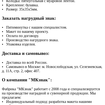
• Колодка: пятиугольная с муаровой лентой.
• Крепление: булавка.
• Размер: 35х35х5мм.
Заказать нагрудный знак:
• Пятиминутка с нашим специалистом.
• Макет по вашему проекту.
• Оплата по договору.
• Производство нагрудного знака.
• Упаковка изделия.
Доставка и самовывоз:
• Доставка по всей России.
• Самовывоз в Москве: м. Новослободская, ул. Селезневская,
д. 11А, стр. 2, офис 407.
О компании "МКзнак":
Фабрика "МКзнак" работает с 2008 года и специализируется
на производстве наградной и сувенирной продукции. Мы
предлагаем:
• Индивидуальный подход: разработка макета нашими