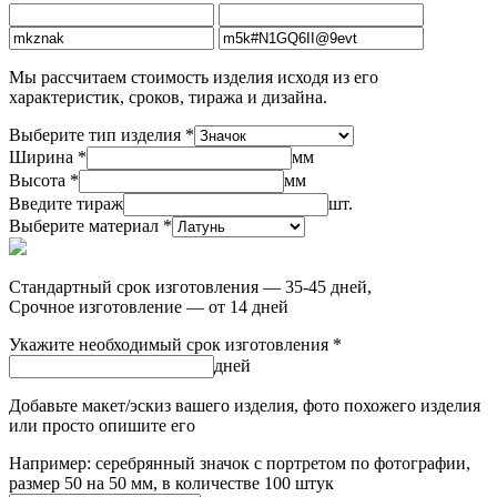
Мы рассчитаем стоимость изделия исходя из его
характеристик, сроков, тиража и дизайна.
Выберите тип изделия *
Ширина *
мм
Высота *
мм
Введите тираж
шт.
Выберите материал *
Стандартный срок изготовления — 35-45 дней,
Срочное изготовление — от 14 дней
Укажите необходимый срок изготовления *
дней
Добавьте макет/эскиз вашего изделия, фото похожего изделия
или просто опишите его
Например: серебрянный значок с портретом по фотографии,
размер 50 на 50 мм, в количестве 100 штук