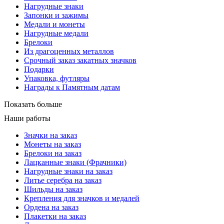
Нагрудные знаки
Запонки и зажимы
Медали и монеты
Нагрудные медали
Брелоки
Из драгоценных металлов
Срочный заказ закатных значков
Подарки
Упаковка, футляры
Награды к Памятным датам
Показать больше
Наши работы
Значки на заказ
Монеты на заказ
Брелоки на заказ
Лацканные знаки (Фрачники)
Нагрудные знаки на заказ
Литье серебра на заказ
Шильды на заказ
Крепления для значков и медалей
Ордена на заказ
Плакетки на заказ