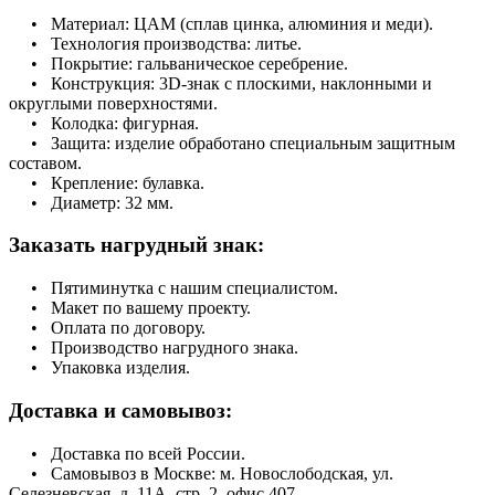
• Материал: ЦАМ (сплав цинка, алюминия и меди).
• Технология производства: литье.
• Покрытие: гальваническое серебрение.
• Конструкция: 3D-знак с плоскими, наклонными и
округлыми поверхностями.
• Колодка: фигурная.
• Защита: изделие обработано специальным защитным
составом.
• Крепление: булавка.
• Диаметр: 32 мм.
Заказать нагрудный знак:
• Пятиминутка с нашим специалистом.
• Макет по вашему проекту.
• Оплата по договору.
• Производство нагрудного знака.
• Упаковка изделия.
Доставка и самовывоз:
• Доставка по всей России.
• Самовывоз в Москве: м. Новослободская, ул.
Селезневская, д. 11А, стр. 2, офис 407.