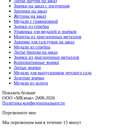
Литье латуни на заказ
Значки на заказ с логотипом
Запонки на заказ
Жетоны на заказ
Медали с гравировкой
Значки из серебра
Упаковка для медалей и значков
Монеты из драгоценных металлов
Зажимы для галстуков на заказ
Медали из серебра
Литье бронзы на заказ
Значки из драгоценных металлов
Корпоративные значки
Литые значки
Медали для выпускников детского сада
Золотые значки
Медали из золота
Показать больше
ООО «МКзнак» 2008-2026
Политика конфиденциальности
Перезвоните мне
Мы перезвоним вам в течение 15 минут