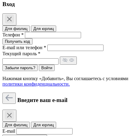
Вход
Для физлиц
Для юрлиц
Телефон *
Получить код
E-mail или телефон *
Текущий пароль *
Забыли пароль?
Войти
Нажимая кнопку «Добавить», Вы соглашаетесь c условиями
политики конфиденциальности.
Введите ваш e-mail
Для физлиц
Для юрлиц
E-mail