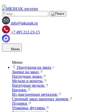
info@mkznak.ru
+7 495 212-23-15
Меню
Меню
Продукция на заказ
Значки на заказ
Нагрудные знаки
Медали и монеты
Нагрудные медали
Брелоки
Из драгоценных металлов
Срочный заказ закатных значков
Подарки
Упаковка, футляры