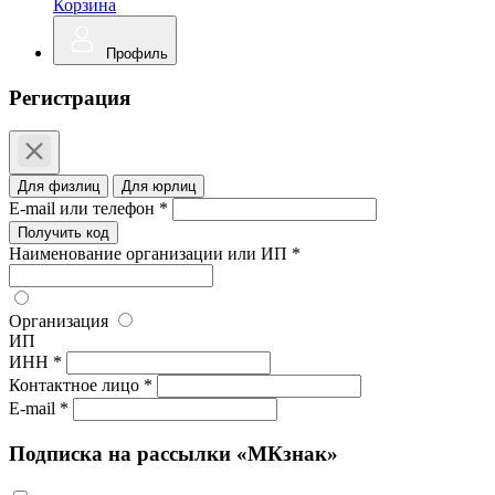
Корзина
Профиль
Регистрация
Для физлиц
Для юрлиц
E-mail или телефон *
Получить код
Наименование организации или ИП *
Организация
ИП
ИНН *
Контактное лицо *
E-mail *
Подписка на рассылки «МКзнак»