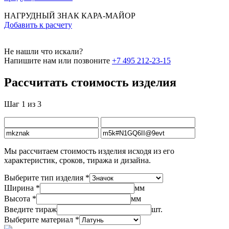
НАГРУДНЫЙ ЗНАК КАРА-МАЙОР
Добавить к расчету
Не нашли что искали?
Напишите нам или позвоните
+7 495 212-23-15
Рассчитать стоимость изделия
Шаг 1 из 3
Мы рассчитаем стоимость изделия исходя из его
характеристик, сроков, тиража и дизайна.
Выберите тип изделия *
Ширина *
мм
Высота *
мм
Введите тираж
шт.
Выберите материал *