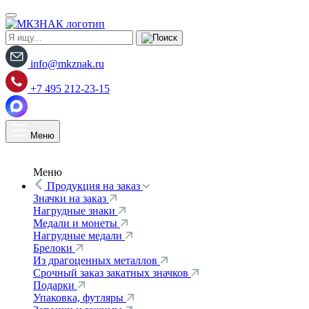
info@mkznak.ru
+7 495 212-23-15
Меню
Меню
Продукция на заказ
Значки на заказ
Нагрудные знаки
Медали и монеты
Нагрудные медали
Брелоки
Из драгоценных металлов
Срочный заказ закатных значков
Подарки
Упаковка, футляры