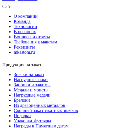
Сайт
О компании
Команда
Технологии
В регионах
Вопросы и ответы
Требования к макетам
Реквизиты
mkastom.ru
Продукция на заказ
Значки на заказ
Нагрудные знаки
Запонки и зажимы
Медали и монеты
Нагрудные медали
Брелоки
Из драгоценных металлов
Срочный заказ закатных значков
Подарки
Упаковка, футляры
Награды к Памятным датам