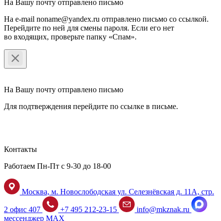
На Вашу почту отправлено письмо
На e-mail noname@yandex.ru отправлено письмо со ссылкой.
Перейдите по ней для смены пароля. Если его нет
во входящих, проверьте папку «Спам».
На Вашу почту отправлено письмо
Для подтверждения перейдите по ссылке в письме.
Контакты
Работаем Пн-Пт с 9-30 до 18-00
Москва, м. Новослободская ул. Селезнёвская д. 11А, стр.
2 офис 407
+7 495 212-23-15
info@mkznak.ru
мессенджер MAX