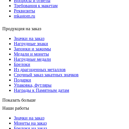
Вопросы и ответы
Требования к макетам
Реквизиты
mkastom.ru
Продукция на заказ
Значки на заказ
Нагрудные знаки
Запонки и зажимы
Медали и монеты
Нагрудные медали
Брелоки
Из драгоценных металлов
Срочный заказ закатных значков
Подарки
Упаковка, футляры
Награды к Памятным датам
Показать больше
Наши работы
Значки на заказ
Монеты на заказ
Брелоки на заказ