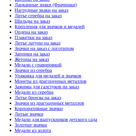
Лацканные знаки (Фрачники)
Нагрудные знаки на заказ
Литье серебра на заказ
Шильды на заказ
Крепления для значков и медалей
Ордена на заказ
Плакетки на заказ
Литье латуни на заказ
Значки на заказ с логотипом
Запонки на заказ
Жетоны на заказ
Медали с гравировкой
Значки из серебра
Упаковка для медалей и значков
Монеты из драгоценных металлов
Зажимы для галстуков на заказ
Медали из серебра
Литье бронзы на заказ
Значки из драгоценных металлов
Корпоративные значки
Литые значки
Медали для выпускников детского сада
Золотые значки
Медали из золота