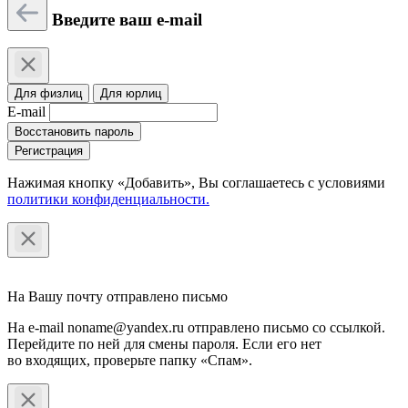
Введите ваш e-mail
Для физлиц
Для юрлиц
E-mail
Восстановить пароль
Регистрация
Нажимая кнопку «Добавить», Вы соглашаетесь c условиями
политики конфиденциальности.
На Вашу почту отправлено письмо
На e-mail noname@yandex.ru отправлено письмо со ссылкой.
Перейдите по ней для смены пароля. Если его нет
во входящих, проверьте папку «Спам».