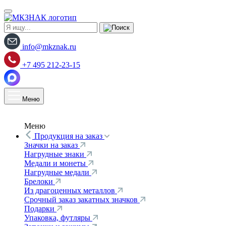
info@mkznak.ru
+7 495 212-23-15
Меню
Меню
Продукция на заказ
Значки на заказ
Нагрудные знаки
Медали и монеты
Нагрудные медали
Брелоки
Из драгоценных металлов
Срочный заказ закатных значков
Подарки
Упаковка, футляры