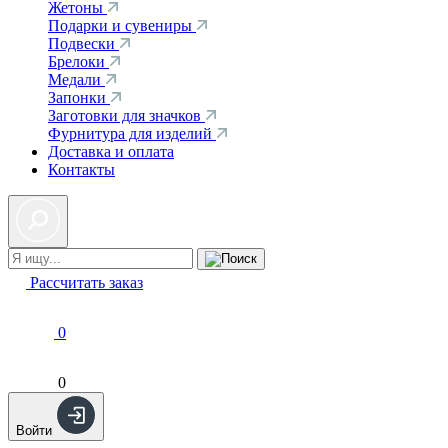
Жетоны
Подарки и сувениры
Подвески
Брелоки
Медали
Запонки
Заготовки для значков
Фурнитура для изделий
Доставка и оплата
Контакты
Рассчитать заказ
0
0
Войти