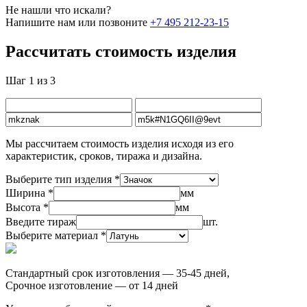
Не нашли что искали?
Напишите нам или позвоните
+7 495 212-23-15
Рассчитать стоимость изделия
Шаг 1 из 3
Мы рассчитаем стоимость изделия исходя из его
характеристик, сроков, тиража и дизайна.
Выберите тип изделия *
Ширина *
мм
Высота *
мм
Введите тираж
шт.
Выберите материал *
Стандартный срок изготовления — 35-45 дней,
Срочное изготовление — от 14 дней