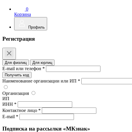
0
Корзина
Профиль
Регистрация
Для физлиц
Для юрлиц
E-mail или телефон *
Получить код
Наименование организации или ИП *
Организация
ИП
ИНН *
Контактное лицо *
E-mail *
Подписка на рассылки «МКзнак»