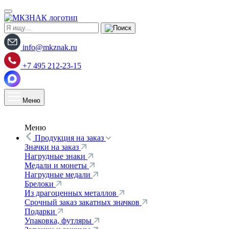
info@mkznak.ru
+7 495 212-23-15
Меню
Меню
Продукция на заказ
Значки на заказ
Нагрудные знаки
Медали и монеты
Нагрудные медали
Брелоки
Из драгоценных металлов
Срочный заказ закатных значков
Подарки
Упаковка, футляры