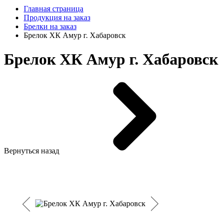
Главная страница
Продукция на заказ
Брелки на заказ
Брелок ХК Амур г. Хабаровск
Брелок ХК Амур г. Хабаровск
Вернуться назад