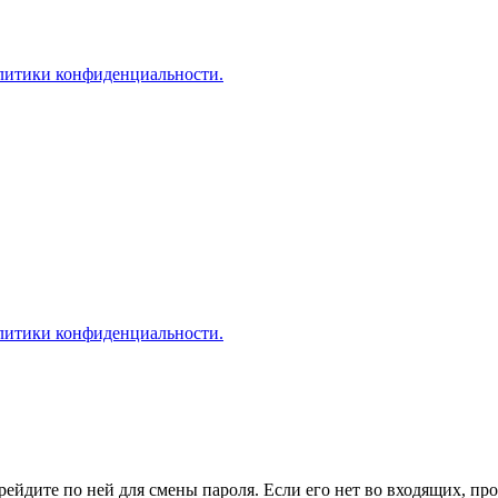
литики конфиденциальности.
литики конфиденциальности.
рейдите по ней для смены пароля. Если его нет во входящих, пр