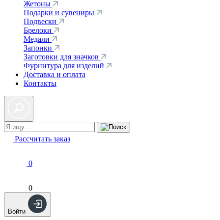
Жетоны
Подарки и сувениры
Подвески
Брелоки
Медали
Запонки
Заготовки для значков
Фурнитура для изделий
Доставка и оплата
Контакты
Рассчитать заказ
0
0
Войти