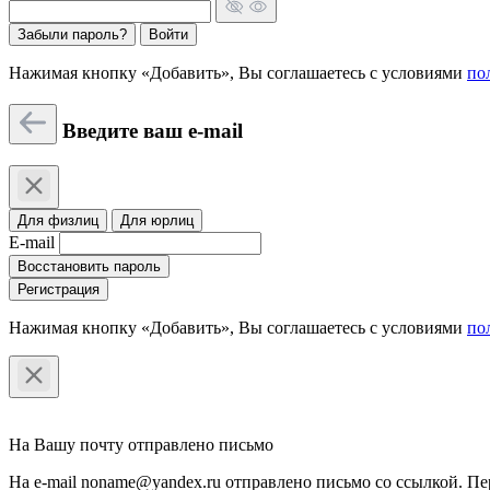
Забыли пароль?
Войти
Нажимая кнопку «Добавить», Вы соглашаетесь c условиями
по
Введите ваш e-mail
Для физлиц
Для юрлиц
E-mail
Восстановить пароль
Регистрация
Нажимая кнопку «Добавить», Вы соглашаетесь c условиями
по
На Вашу почту отправлено письмо
На e-mail noname@yandex.ru отправлено письмо со ссылкой. Пе