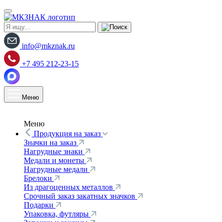
info@mkznak.ru
+7 495 212-23-15
Меню
Меню
Продукция на заказ
Значки на заказ
Нагрудные знаки
Медали и монеты
Нагрудные медали
Брелоки
Из драгоценных металлов
Срочный заказ закатных значков
Подарки
Упаковка, футляры