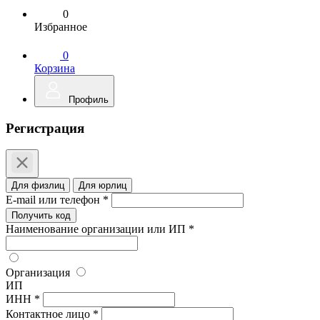
0
Избранное
0
Корзина
Профиль
Регистрация
Для физлиц
Для юрлиц
E-mail или телефон *
Получить код
Наименование организации или ИП *
Организация
ИП
ИНН *
Контактное лицо *