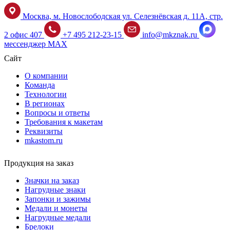
Москва, м. Новослободская ул. Селезнёвская д. 11А, стр.
2 офис 407
+7 495 212-23-15
info@mkznak.ru
мессенджер MAX
Сайт
О компании
Команда
Технологии
В регионах
Вопросы и ответы
Требования к макетам
Реквизиты
mkastom.ru
Продукция на заказ
Значки на заказ
Нагрудные знаки
Запонки и зажимы
Медали и монеты
Нагрудные медали
Брелоки