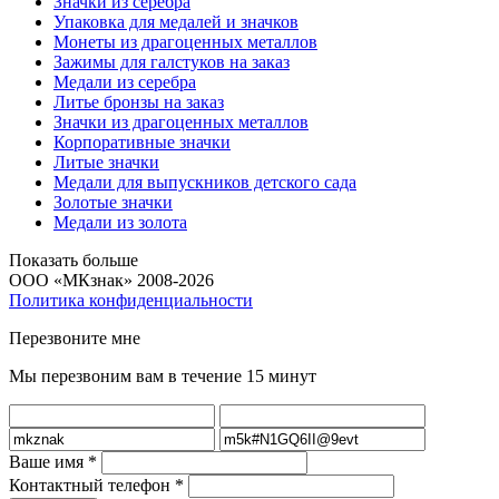
Значки из серебра
Упаковка для медалей и значков
Монеты из драгоценных металлов
Зажимы для галстуков на заказ
Медали из серебра
Литье бронзы на заказ
Значки из драгоценных металлов
Корпоративные значки
Литые значки
Медали для выпускников детского сада
Золотые значки
Медали из золота
Показать больше
ООО «МКзнак» 2008-2026
Политика конфиденциальности
Перезвоните мне
Мы перезвоним вам в течение 15 минут
Ваше имя
*
Контактный телефон
*