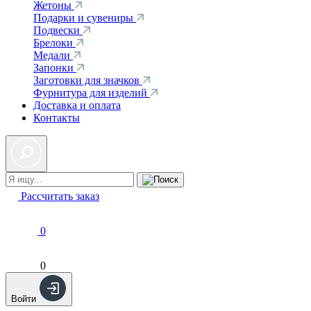
Жетоны
Подарки и сувениры
Подвески
Брелоки
Медали
Запонки
Заготовки для значков
Фурнитура для изделий
Доставка и оплата
Контакты
Рассчитать заказ
0
0
Войти