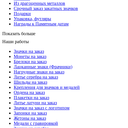
Из драгоценных металлов
Срочный заказ закатных значков
Подарки
Упаковка, футляры
Награды к Памятным датам
Показать больше
Наши работы
Значки на заказ
Монеты на заказ
Брелоки на заказ
Лацканные знаки (Фрачники)
Нагрудные знаки на заказ
Литье серебра на заказ
Шильды на заказ
Крепления для значков и медалей
Ордена на заказ
Плакетки на заказ
Литье латуни на заказ
Значки на заказ с логотипом
Запонки на заказ
Жетоны на заказ
Медали с гравировкой