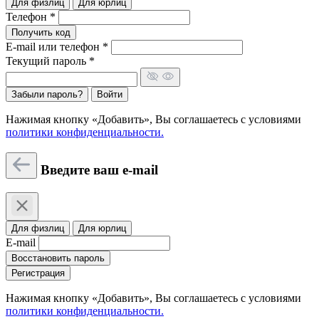
Для физлиц
Для юрлиц
Телефон *
Получить код
E-mail или телефон *
Текущий пароль *
Забыли пароль?
Войти
Нажимая кнопку «Добавить», Вы соглашаетесь c условиями
политики конфиденциальности.
Введите ваш e-mail
Для физлиц
Для юрлиц
E-mail
Восстановить пароль
Регистрация
Нажимая кнопку «Добавить», Вы соглашаетесь c условиями
политики конфиденциальности.