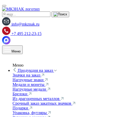
info@mkznak.ru
+7 495 212-23-15
Меню
Меню
Продукция на заказ
Значки на заказ
Нагрудные знаки
Медали и монеты
Нагрудные медали
Брелоки
Из драгоценных металлов
Срочный заказ закатных значков
Подарки
Упаковка, футляры