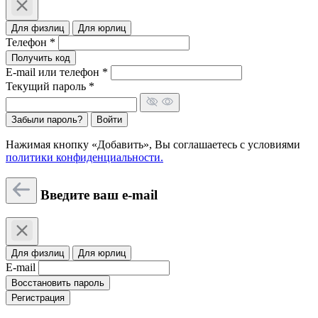
Для физлиц
Для юрлиц
Телефон *
Получить код
E-mail или телефон *
Текущий пароль *
Забыли пароль?
Войти
Нажимая кнопку «Добавить», Вы соглашаетесь c условиями
политики конфиденциальности.
Введите ваш e-mail
Для физлиц
Для юрлиц
E-mail
Восстановить пароль
Регистрация