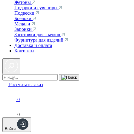
Жетоны
Подарки и сувениры
Подвески
Брелоки
Медали
Запонки
Заготовки для значков
Фурнитура для изделий
Доставка и оплата
Контакты
Рассчитать заказ
0
0
Войти