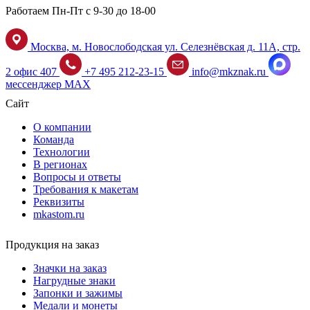
Работаем Пн-Пт с 9-30 до 18-00
Москва, м. Новослободская ул. Селезнёвская д. 11А, стр.
2 офис 407
+7 495 212-23-15
info@mkznak.ru
мессенджер MAX
Сайт
О компании
Команда
Технологии
В регионах
Вопросы и ответы
Требования к макетам
Реквизиты
mkastom.ru
Продукция на заказ
Значки на заказ
Нагрудные знаки
Запонки и зажимы
Медали и монеты