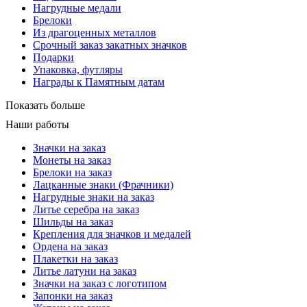
Нагрудные медали
Брелоки
Из драгоценных металлов
Срочный заказ закатных значков
Подарки
Упаковка, футляры
Награды к Памятным датам
Показать больше
Наши работы
Значки на заказ
Монеты на заказ
Брелоки на заказ
Лацканные знаки (Фрачники)
Нагрудные знаки на заказ
Литье серебра на заказ
Шильды на заказ
Крепления для значков и медалей
Ордена на заказ
Плакетки на заказ
Литье латуни на заказ
Значки на заказ с логотипом
Запонки на заказ