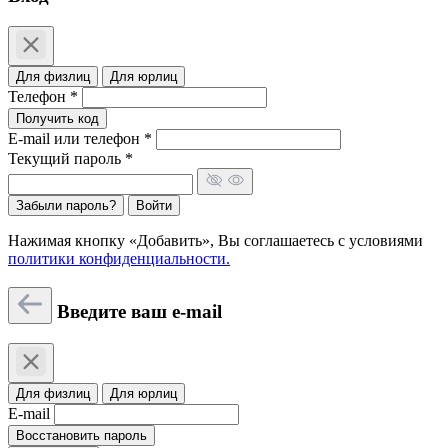
Для физлиц
Для юрлиц
Телефон *
Получить код
E-mail или телефон *
Текущий пароль *
Забыли пароль?
Войти
Нажимая кнопку «Добавить», Вы соглашаетесь c условиями
политики конфиденциальности.
Введите ваш e-mail
Для физлиц
Для юрлиц
E-mail
Восстановить пароль