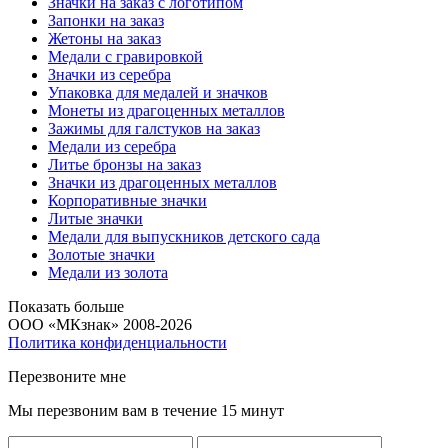
Значки на заказ с логотипом
Запонки на заказ
Жетоны на заказ
Медали с гравировкой
Значки из серебра
Упаковка для медалей и значков
Монеты из драгоценных металлов
Зажимы для галстуков на заказ
Медали из серебра
Литье бронзы на заказ
Значки из драгоценных металлов
Корпоративные значки
Литые значки
Медали для выпускников детского сада
Золотые значки
Медали из золота
Показать больше
ООО «МКзнак» 2008-2026
Политика конфиденциальности
Перезвоните мне
Мы перезвоним вам в течение 15 минут