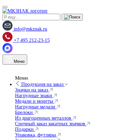
info@mkznak.ru
+7 495 212-23-15
Меню
Меню
Продукция на заказ
Значки на заказ
Нагрудные знаки
Медали и монеты
Нагрудные медали
Брелоки
Из драгоценных металлов
Срочный заказ закатных значков
Подарки
Упаковка, футляры