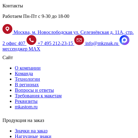
Контакты
Работаем Пн-Пт с 9-30 до 18-00
Москва, м. Новослободская ул. Селезнёвская д. 11А, стр.
2 офис 407
+7 495 212-23-15
info@mkznak.ru
мессенджер MAX
Сайт
О компании
Команда
Технологии
В регионах
Вопросы и ответы
Требования к макетам
Реквизиты
mkastom.ru
Продукция на заказ
Значки на заказ
Нагрудные знаки