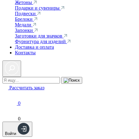
Жетоны
Подарки и сувениры
Подвески
Брелоки
Медали
Запонки
Заготовки для значков
Фурнитура для изделий
Доставка и оплата
Контакты
Рассчитать заказ
0
0
Войти