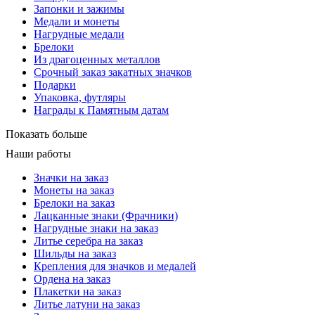
Запонки и зажимы
Медали и монеты
Нагрудные медали
Брелоки
Из драгоценных металлов
Срочный заказ закатных значков
Подарки
Упаковка, футляры
Награды к Памятным датам
Показать больше
Наши работы
Значки на заказ
Монеты на заказ
Брелоки на заказ
Лацканные знаки (Фрачники)
Нагрудные знаки на заказ
Литье серебра на заказ
Шильды на заказ
Крепления для значков и медалей
Ордена на заказ
Плакетки на заказ
Литье латуни на заказ