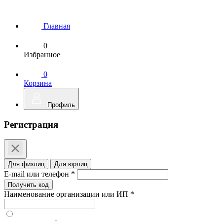
Главная
0
Избранное
0
Корзина
Профиль
Регистрация
Для физлиц
Для юрлиц
E-mail или телефон *
Получить код
Наименование организации или ИП *