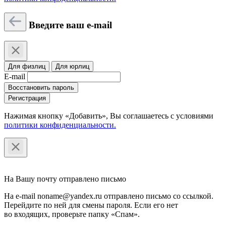
Введите ваш e-mail
Для физлиц
Для юрлиц
E-mail
Восстановить пароль
Регистрация
Нажимая кнопку «Добавить», Вы соглашаетесь c условиями
политики конфиденциальности.
На Вашу почту отправлено письмо
На e-mail noname@yandex.ru отправлено письмо со ссылкой.
Перейдите по ней для смены пароля. Если его нет
во входящих, проверьте папку «Спам».