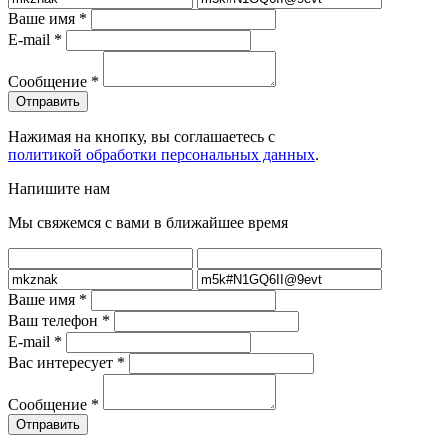
Ваше имя
*
E-mail
*
Сообщение
*
Нажимая на кнопку, вы соглашаетесь с
политикой обработки персональных данных
.
Напишите нам
Мы свяжемся с вами в ближайшее время
Ваше имя
*
Ваш телефон
*
E-mail
*
Вас интересует
*
Сообщение
*