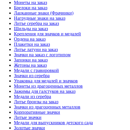
Монеты на заказ
Брелоки на заказ
Лацканные знаки (Фрачники)
Нагрудные знаки на заказ
Литье серебра на заказ
Шильды на заказ
Крепления для значков и медалей
Ордена на заказ
Плакетки на заказ
Литье латуни на заказ
Значки на заказ с логотипом
Запонки на заказ
Жетоны на заказ
Медали с гравировкой
Значки из серебра
Упаковка для медалей и значков
Монеты из драгоценных металлов
Зажимы для галстуков на заказ
Медали из серебра
Литье бронзы на заказ
Значки из драгоценных металлов
Корпоративные значки
Литые значки
Медали для выпускников детского сада
Золотые значки