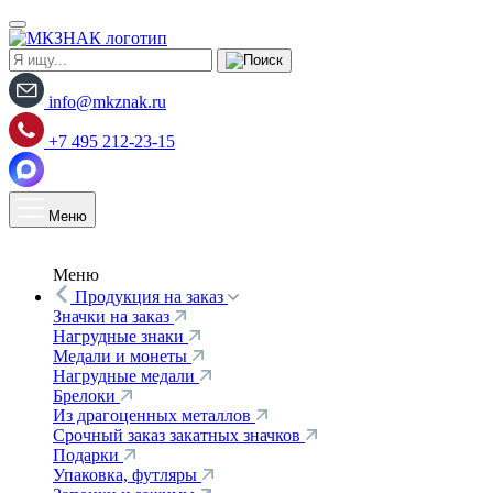
info@mkznak.ru
+7 495 212-23-15
Меню
Меню
Продукция на заказ
Значки на заказ
Нагрудные знаки
Медали и монеты
Нагрудные медали
Брелоки
Из драгоценных металлов
Срочный заказ закатных значков
Подарки
Упаковка, футляры