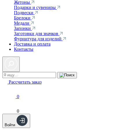
Жетоны
Подарки и сувениры
Подвески
Брелоки
Медали
Запонки
Заготовки для значков
Фурнитура для изделий
Доставка и оплата
Контакты
Рассчитать заказ
0
0
Войти