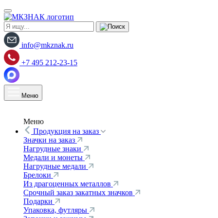
info@mkznak.ru
+7 495 212-23-15
Меню
Меню
Продукция на заказ
Значки на заказ
Нагрудные знаки
Медали и монеты
Нагрудные медали
Брелоки
Из драгоценных металлов
Срочный заказ закатных значков
Подарки
Упаковка, футляры