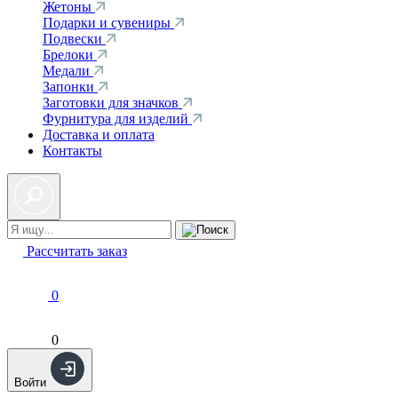
Жетоны
Подарки и сувениры
Подвески
Брелоки
Медали
Запонки
Заготовки для значков
Фурнитура для изделий
Доставка и оплата
Контакты
Рассчитать заказ
0
0
Войти