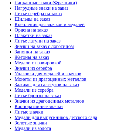
Лацканные знаки (Фрачники)
Нагрудные знаки на заказ
Литье серебра на заказ
Шильды на заказ
Крепления для значков и медалей
Ордена на заказ
Плакетки на заказ
Литье латуни на заказ
Значки на заказ с логотипом
Запонки на заказ
Жетоны на заказ
Медали с гравировкой
Значки из серебра
Упаковка для медалей и значков
Монеты из драгоценных металлов
Зажимы для галстуков на заказ
Медали из серебра
Литье бронзы на заказ
Значки из драгоценных металлов
Корпоративные значки
Литые значки
Медали для выпускников детского сада
Золотые значки
Медали из золота