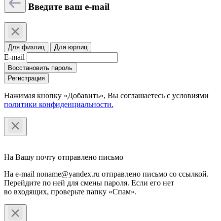
Введите ваш e-mail
Для физлиц
Для юрлиц
E-mail
Восстановить пароль
Регистрация
Нажимая кнопку «Добавить», Вы соглашаетесь c условиями
политики конфиденциальности.
На Вашу почту отправлено письмо
На e-mail noname@yandex.ru отправлено письмо со ссылкой.
Перейдите по ней для смены пароля. Если его нет
во входящих, проверьте папку «Спам».