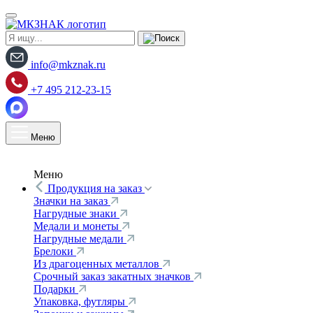
info@mkznak.ru
+7 495 212-23-15
Меню
Меню
Продукция на заказ
Значки на заказ
Нагрудные знаки
Медали и монеты
Нагрудные медали
Брелоки
Из драгоценных металлов
Срочный заказ закатных значков
Подарки
Упаковка, футляры