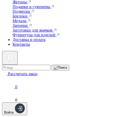
Жетоны
Подарки и сувениры
Подвески
Брелоки
Медали
Запонки
Заготовки для значков
Фурнитура для изделий
Доставка и оплата
Контакты
Рассчитать заказ
0
0
Войти