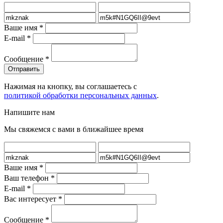
Ваше имя
*
E-mail
*
Сообщение
*
Нажимая на кнопку, вы соглашаетесь с
политикой обработки персональных данных
.
Напишите нам
Мы свяжемся с вами в ближайшее время
Ваше имя
*
Ваш телефон
*
E-mail
*
Вас интересует
*
Сообщение
*