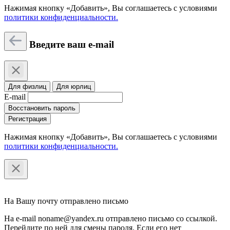
Нажимая кнопку «Добавить», Вы соглашаетесь c условиями
политики конфиденциальности.
Введите ваш e-mail
Для физлиц
Для юрлиц
E-mail
Восстановить пароль
Регистрация
Нажимая кнопку «Добавить», Вы соглашаетесь c условиями
политики конфиденциальности.
На Вашу почту отправлено письмо
На e-mail noname@yandex.ru отправлено письмо со ссылкой.
Перейдите по ней для смены пароля. Если его нет