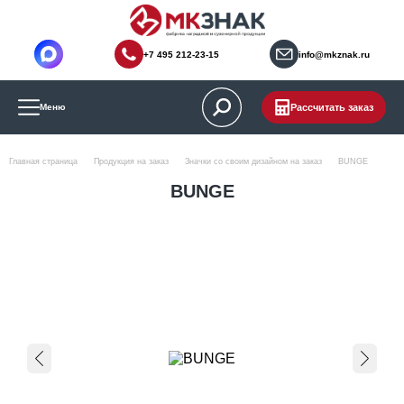
+7 495 212-23-15
info@mkznak.ru
Рассчитать заказ
Меню
Главная страница
Продукция на заказ
Значки со своим дизайном на заказ
BUNGE
BUNGE