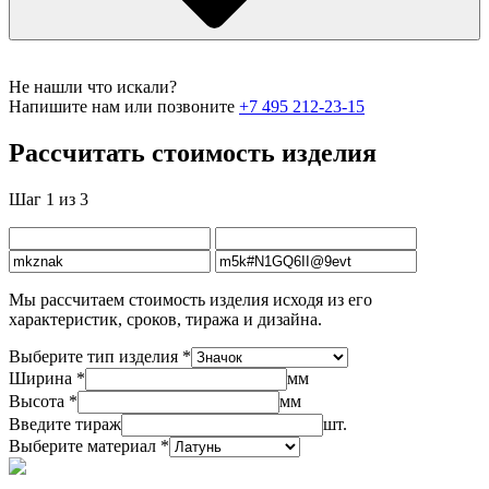
Не нашли что искали?
Напишите нам или позвоните
+7 495 212-23-15
Рассчитать стоимость изделия
Шаг 1 из 3
Мы рассчитаем стоимость изделия исходя из его
характеристик, сроков, тиража и дизайна.
Выберите тип изделия *
Ширина *
мм
Высота *
мм
Введите тираж
шт.
Выберите материал *