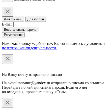
Для физлиц
Для юрлиц
E-mail
Восстановить пароль
Регистрация
Нажимая кнопку «Добавить», Вы соглашаетесь c условиями
политики конфиденциальности.
На Вашу почту отправлено письмо
На e-mail noname@yandex.ru отправлено письмо со ссылкой.
Перейдите по ней для смены пароля. Если его нет
во входящих, проверьте папку «Спам».