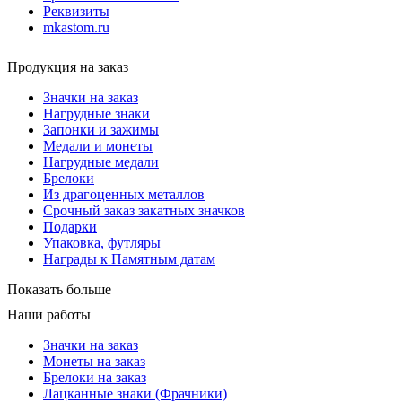
Реквизиты
mkastom.ru
Продукция на заказ
Значки на заказ
Нагрудные знаки
Запонки и зажимы
Медали и монеты
Нагрудные медали
Брелоки
Из драгоценных металлов
Срочный заказ закатных значков
Подарки
Упаковка, футляры
Награды к Памятным датам
Показать больше
Наши работы
Значки на заказ
Монеты на заказ
Брелоки на заказ
Лацканные знаки (Фрачники)