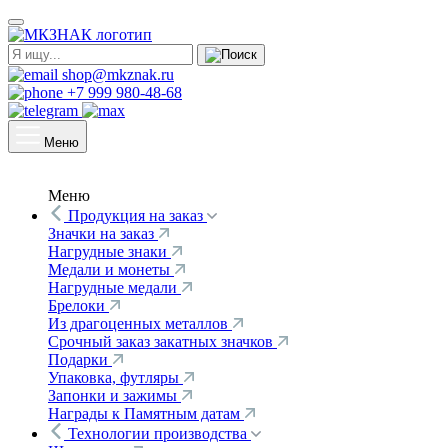
shop@mkznak.ru
+7 999 980-48-68
Меню
Меню
Продукция на заказ
Значки на заказ
Нагрудные знаки
Медали и монеты
Нагрудные медали
Брелоки
Из драгоценных металлов
Срочный заказ закатных значков
Подарки
Упаковка, футляры
Запонки и зажимы
Награды к Памятным датам
Технологии производства