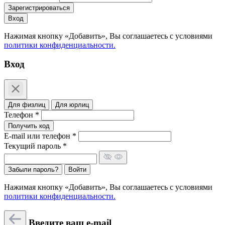
Зарегистрироваться
Вход
Нажимая кнопку «Добавить», Вы соглашаетесь c условиями
политики конфиденциальности.
Вход
Для физлиц
Для юрлиц
Телефон *
Получить код
E-mail или телефон *
Текущий пароль *
Забыли пароль?
Войти
Нажимая кнопку «Добавить», Вы соглашаетесь c условиями
политики конфиденциальности.
Введите ваш e-mail