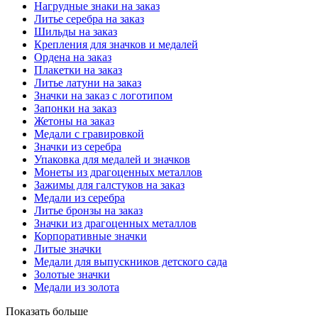
Нагрудные знаки на заказ
Литье серебра на заказ
Шильды на заказ
Крепления для значков и медалей
Ордена на заказ
Плакетки на заказ
Литье латуни на заказ
Значки на заказ с логотипом
Запонки на заказ
Жетоны на заказ
Медали с гравировкой
Значки из серебра
Упаковка для медалей и значков
Монеты из драгоценных металлов
Зажимы для галстуков на заказ
Медали из серебра
Литье бронзы на заказ
Значки из драгоценных металлов
Корпоративные значки
Литые значки
Медали для выпускников детского сада
Золотые значки
Медали из золота
Показать больше