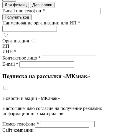
Для физлиц
Для юрлиц
E-mail или телефон *
Получить код
Наименование организации или ИП *
Организация
ИП
ИНН *
Контактное лицо *
E-mail *
Подписка на рассылки «МКзнак»
Новости и акции «МКЗнак»
Настоящим даю согласие на получение рекламно-
информационных материалов.
Номер телефона *
Сайт компании