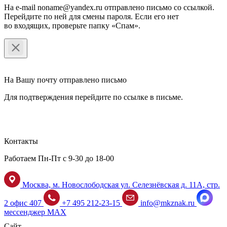
На e-mail noname@yandex.ru отправлено письмо со ссылкой.
Перейдите по ней для смены пароля. Если его нет
во входящих, проверьте папку «Спам».
На Вашу почту отправлено письмо
Для подтверждения перейдите по ссылке в письме.
Контакты
Работаем Пн-Пт с 9-30 до 18-00
Москва, м. Новослободская ул. Селезнёвская д. 11А, стр.
2 офис 407
+7 495 212-23-15
info@mkznak.ru
мессенджер MAX
Сайт