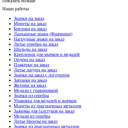
Показать больше
Наши работы
Значки на заказ
Монеты на заказ
Брелоки на заказ
Лацканные знаки (Фрачники)
Нагрудные знаки на заказ
Литье серебра на заказ
Шильды на заказ
Крепления для значков и медалей
Ордена на заказ
Плакетки на заказ
Литье латуни на заказ
Значки на заказ с логотипом
Запонки на заказ
Жетоны на заказ
Медали с гравировкой
Значки из серебра
Упаковка для медалей и значков
Монеты из драгоценных металлов
Зажимы для галстуков на заказ
Медали из серебра
Литье бронзы на заказ
Значки из драгоценных металлов