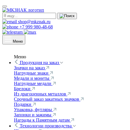
shop@mkznak.ru
+7 999 980-48-68
Меню
Меню
Продукция на заказ
Значки на заказ
Нагрудные знаки
Медали и монеты
Нагрудные медали
Брелоки
Из драгоценных металлов
Срочный заказ закатных значков
Подарки
Упаковка, футляры
Запонки и зажимы
Награды к Памятным датам
Технологии производства