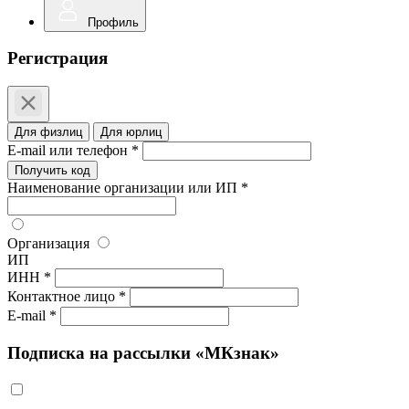
Профиль
Регистрация
Для физлиц
Для юрлиц
E-mail или телефон *
Получить код
Наименование организации или ИП *
Организация
ИП
ИНН *
Контактное лицо *
E-mail *
Подписка на рассылки «МКзнак»