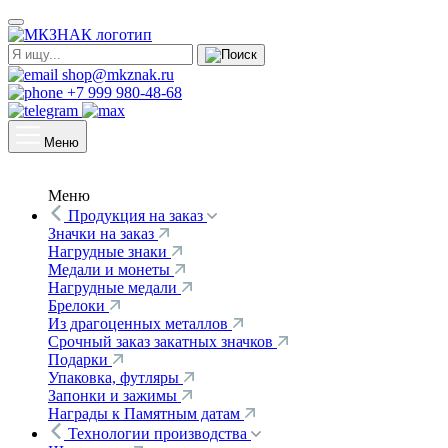
shop@mkznak.ru
+7 999 980-48-68
Меню
Меню
Продукция на заказ
Значки на заказ
Нагрудные знаки
Медали и монеты
Нагрудные медали
Брелоки
Из драгоценных металлов
Срочный заказ закатных значков
Подарки
Упаковка, футляры
Запонки и зажимы
Награды к Памятным датам
Технологии производства