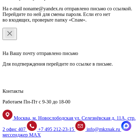
На e-mail noname@yandex.ru отправлено письмо со ссылкой.
Перейдите по ней для смены пароля. Если его нет
во входящих, проверьте папку «Спам».
На Вашу почту отправлено письмо
Для подтверждения перейдите по ссылке в письме.
Контакты
Работаем Пн-Пт с 9-30 до 18-00
Москва, м. Новослободская ул. Селезнёвская д. 11А, стр.
2 офис 407
+7 495 212-23-15
info@mkznak.ru
мессенджер MAX