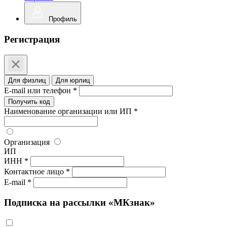
Профиль
Регистрация
Для физлиц
Для юрлиц
E-mail или телефон *
Получить код
Наименование организации или ИП *
Организация
ИП
ИНН *
Контактное лицо *
E-mail *
Подписка на рассылки «МКзнак»