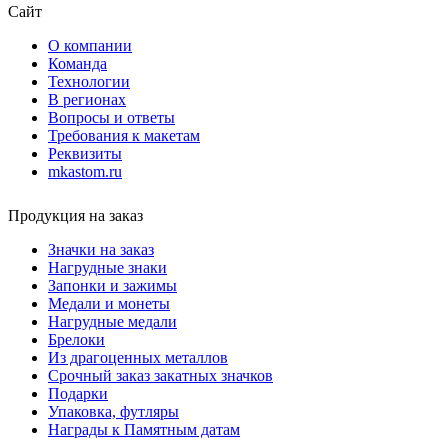
Сайт
О компании
Команда
Технологии
В регионах
Вопросы и ответы
Требования к макетам
Реквизиты
mkastom.ru
Продукция на заказ
Значки на заказ
Нагрудные знаки
Запонки и зажимы
Медали и монеты
Нагрудные медали
Брелоки
Из драгоценных металлов
Срочный заказ закатных значков
Подарки
Упаковка, футляры
Награды к Памятным датам