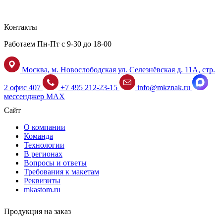
Контакты
Работаем Пн-Пт с 9-30 до 18-00
Москва, м. Новослободская ул. Селезнёвская д. 11А, стр.
2 офис 407
+7 495 212-23-15
info@mkznak.ru
мессенджер MAX
Сайт
О компании
Команда
Технологии
В регионах
Вопросы и ответы
Требования к макетам
Реквизиты
mkastom.ru
Продукция на заказ