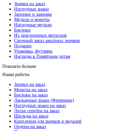
Значки на заказ
Нагрудные знаки
Запонки и зажимы
Медали и монеты
Нагрудные медали
Брелоки
Из драгоценных металлов
Срочный заказ закатных значков
Подарки
Упаковка, футляры
Награды к Памятным датам
Показать больше
Наши работы
Значки на заказ
Монеты на заказ
Брелоки на заказ
Лацканные знаки (Фрачники)
Нагрудные знаки на заказ
Литье серебра на заказ
Шильды на заказ
Крепления для значков и медалей
Ордена на заказ