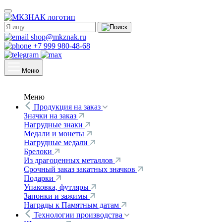
shop@mkznak.ru
+7 999 980-48-68
Меню
Меню
Продукция на заказ
Значки на заказ
Нагрудные знаки
Медали и монеты
Нагрудные медали
Брелоки
Из драгоценных металлов
Срочный заказ закатных значков
Подарки
Упаковка, футляры
Запонки и зажимы
Награды к Памятным датам
Технологии производства