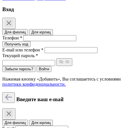
Вход
Для физлиц
Для юрлиц
Телефон *
Получить код
E-mail или телефон *
Текущий пароль *
Забыли пароль?
Войти
Нажимая кнопку «Добавить», Вы соглашаетесь c условиями
политики конфиденциальности.
Введите ваш e-mail
Для физлиц
Для юрлиц