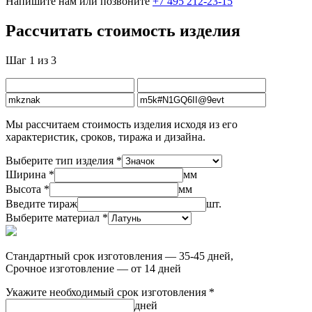
Напишите нам или позвоните
+7 495 212-23-15
Рассчитать стоимость изделия
Шаг 1 из 3
Мы рассчитаем стоимость изделия исходя из его
характеристик, сроков, тиража и дизайна.
Выберите тип изделия *
Ширина *
мм
Высота *
мм
Введите тираж
шт.
Выберите материал *
Стандартный срок изготовления — 35-45 дней,
Срочное изготовление — от 14 дней
Укажите необходимый срок изготовления *
дней