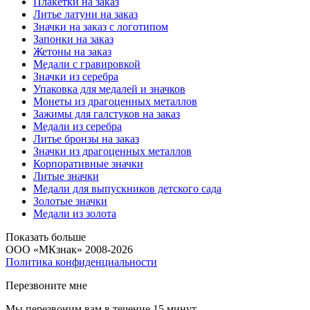
Плакетки на заказ
Литье латуни на заказ
Значки на заказ с логотипом
Запонки на заказ
Жетоны на заказ
Медали с гравировкой
Значки из серебра
Упаковка для медалей и значков
Монеты из драгоценных металлов
Зажимы для галстуков на заказ
Медали из серебра
Литье бронзы на заказ
Значки из драгоценных металлов
Корпоративные значки
Литые значки
Медали для выпускников детского сада
Золотые значки
Медали из золота
Показать больше
ООО «МКзнак» 2008-2026
Политика конфиденциальности
Перезвоните мне
Мы перезвоним вам в течение 15 минут