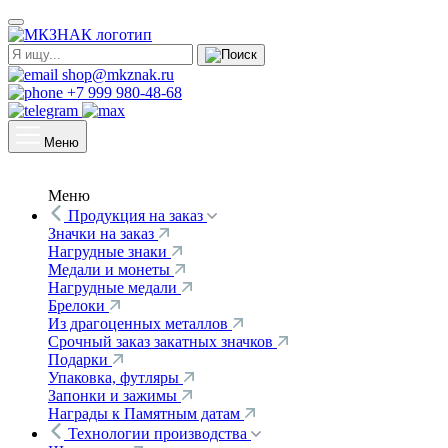
shop@mkznak.ru
+7 999 980-48-68
Меню
Меню
Продукция на заказ
Значки на заказ
Нагрудные знаки
Медали и монеты
Нагрудные медали
Брелоки
Из драгоценных металлов
Срочный заказ закатных значков
Подарки
Упаковка, футляры
Запонки и зажимы
Награды к Памятным датам
Технологии производства