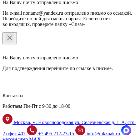
На Вашу почту отправлено письмо
На e-mail noname@yandex.ru отправлено письмо со ссылкой.
Перейдите по ней для смены пароля. Если его нет
во входящих, проверьте папку «Спам».
На Вашу почту отправлено письмо
Для подтверждения перейдите по ссылке в письме.
Контакты
Работаем Пн-Пт с 9-30 до 18-00
Москва, м. Новослободская ул. Селезнёвская д. 11А, стр.
2 офис 407
+7 495 212-23-15
info@mkznak.ru
мессенджер MAX