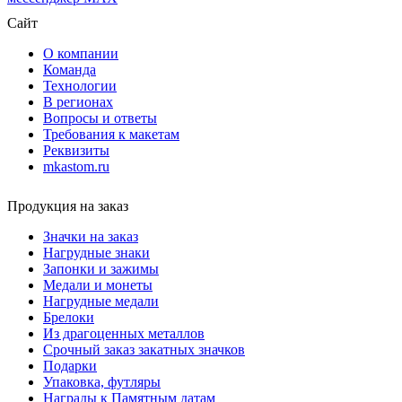
Сайт
О компании
Команда
Технологии
В регионах
Вопросы и ответы
Требования к макетам
Реквизиты
mkastom.ru
Продукция на заказ
Значки на заказ
Нагрудные знаки
Запонки и зажимы
Медали и монеты
Нагрудные медали
Брелоки
Из драгоценных металлов
Срочный заказ закатных значков
Подарки
Упаковка, футляры
Награды к Памятным датам