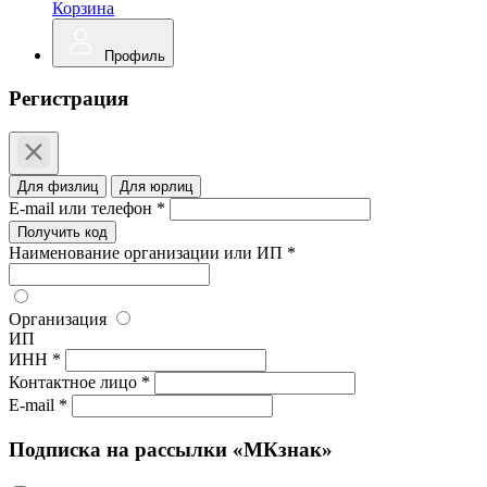
Корзина
Профиль
Регистрация
Для физлиц
Для юрлиц
E-mail или телефон *
Получить код
Наименование организации или ИП *
Организация
ИП
ИНН *
Контактное лицо *
E-mail *
Подписка на рассылки «МКзнак»