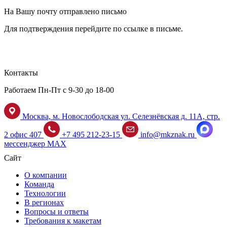
На Вашу почту отправлено письмо
Для подтверждения перейдите по ссылке в письме.
Контакты
Работаем Пн-Пт с 9-30 до 18-00
Москва, м. Новослободская ул. Селезнёвская д. 11А, стр.
2 офис 407
+7 495 212-23-15
info@mkznak.ru
мессенджер MAX
Сайт
О компании
Команда
Технологии
В регионах
Вопросы и ответы
Требования к макетам