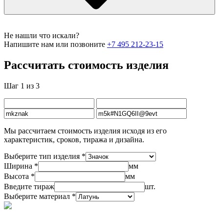
Не нашли что искали?
Напишите нам или позвоните
+7 495 212-23-15
Рассчитать стоимость изделия
Шаг 1 из 3
Мы рассчитаем стоимость изделия исходя из его
характеристик, сроков, тиража и дизайна.
Выберите тип изделия *
Ширина *
мм
Высота *
мм
Введите тираж
шт.
Выберите материал *