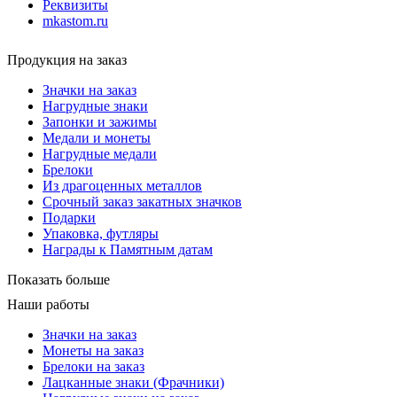
Реквизиты
mkastom.ru
Продукция на заказ
Значки на заказ
Нагрудные знаки
Запонки и зажимы
Медали и монеты
Нагрудные медали
Брелоки
Из драгоценных металлов
Срочный заказ закатных значков
Подарки
Упаковка, футляры
Награды к Памятным датам
Показать больше
Наши работы
Значки на заказ
Монеты на заказ
Брелоки на заказ
Лацканные знаки (Фрачники)