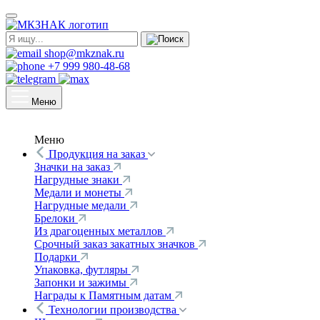
shop@mkznak.ru
+7 999 980-48-68
Меню
Меню
Продукция на заказ
Значки на заказ
Нагрудные знаки
Медали и монеты
Нагрудные медали
Брелоки
Из драгоценных металлов
Срочный заказ закатных значков
Подарки
Упаковка, футляры
Запонки и зажимы
Награды к Памятным датам
Технологии производства