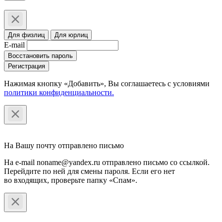
Для физлиц
Для юрлиц
E-mail
Восстановить пароль
Регистрация
Нажимая кнопку «Добавить», Вы соглашаетесь c условиями
политики конфиденциальности.
На Вашу почту отправлено письмо
На e-mail noname@yandex.ru отправлено письмо со ссылкой.
Перейдите по ней для смены пароля. Если его нет
во входящих, проверьте папку «Спам».