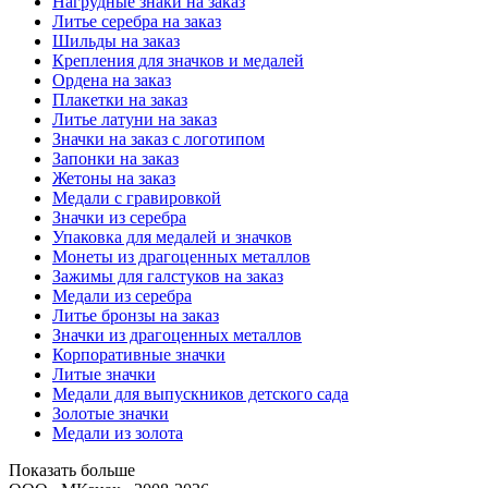
Нагрудные знаки на заказ
Литье серебра на заказ
Шильды на заказ
Крепления для значков и медалей
Ордена на заказ
Плакетки на заказ
Литье латуни на заказ
Значки на заказ с логотипом
Запонки на заказ
Жетоны на заказ
Медали с гравировкой
Значки из серебра
Упаковка для медалей и значков
Монеты из драгоценных металлов
Зажимы для галстуков на заказ
Медали из серебра
Литье бронзы на заказ
Значки из драгоценных металлов
Корпоративные значки
Литые значки
Медали для выпускников детского сада
Золотые значки
Медали из золота
Показать больше