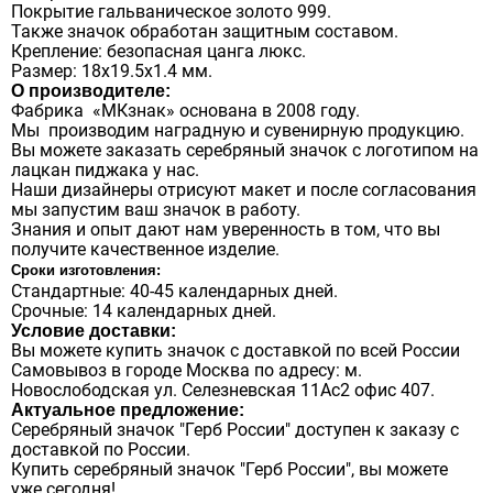
Покрытие гальваническое золото 999.
Также значок обработан защитным составом.
Крепление: безопасная цанга люкс.
Размер: 18х19.5х1.4 мм.
О производителе:
Фабрика «МКзнак» основана в 2008 году.
Мы производим наградную и сувенирную продукцию.
Вы можете заказать серебряный значок с логотипом на
лацкан пиджака у нас.
Наши дизайнеры отрисуют макет и после согласования
мы запустим ваш значок в работу.
Знания и опыт дают нам уверенность в том, что вы
получите качественное изделие.
Сроки изготовления:
Стандартные: 40-45 календарных дней.
Срочные: 14 календарных дней.
Условие доставки:
Вы можете купить значок с доставкой по всей России
Самовывоз в городе Москва по адресу: м.
Новослободская ул. Селезневская 11Ас2 офис 407.
Актуальное предложение:
Серебряный значок "Герб России" доступен к заказу с
доставкой по России.
Купить серебряный значок "Герб России", вы можете
уже сегодня!