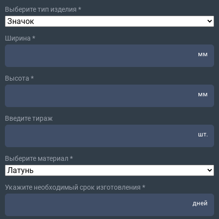
Выберите тип изделия *
Ширина *
мм
Высота *
мм
Введите тираж
шт.
Выберите материал *
Укажите необходимый срок изготовления *
дней