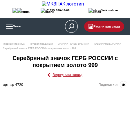
+7 999 980-48-68
shop@mkznak.ru
Рассчитать заказ
Меню
Главная страница
Готовая продукция
ЗНАЧКИ ГЕРБЫ И ФЛАГИ
ЮВЕЛИРНЫЕ ЗНАЧКИ
Серебряный значок ГЕРБ РОССИИ с покрытием золото 999
Серебряный значок ГЕРБ РОССИИ с
покрытием золото 999
Вернуться назад
арт. sp-4720
Поделиться