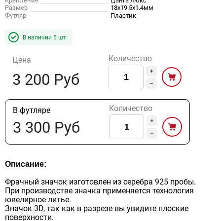
Крепление
Цанга люкс
Размер
18х19.5х1.4мм
Футляр
Пластик
В наличии
5
шт.
Количество
Цена
3 200 Руб
Количество
В футляре
3 300 Руб
Описание:
Фрачный значок изготовлен из серебра 925 пробы.
При производстве значка применяется технология
ювелирное литье.
Значок 3D, так как в разрезе вы увидите плоские
поверхности.