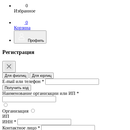
0
Избранное
0
Корзина
Профиль
Регистрация
Для физлиц
Для юрлиц
E-mail или телефон *
Получить код
Наименование организации или ИП *
Организация
ИП
ИНН *
Контактное лицо *