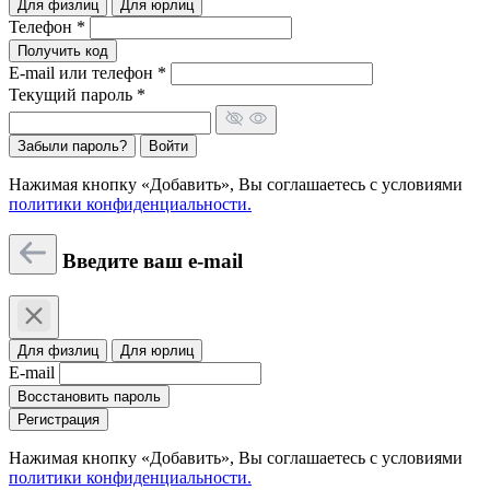
Для физлиц
Для юрлиц
Телефон *
Получить код
E-mail или телефон *
Текущий пароль *
Забыли пароль?
Войти
Нажимая кнопку «Добавить», Вы соглашаетесь c условиями
политики конфиденциальности.
Введите ваш e-mail
Для физлиц
Для юрлиц
E-mail
Восстановить пароль
Регистрация
Нажимая кнопку «Добавить», Вы соглашаетесь c условиями
политики конфиденциальности.