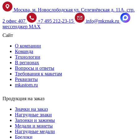
Москва, м. Новослободская ул. Селезнёвская д. 11А, стр.
2 офис 407
+7 495 212-23-15
info@mkznak.ru
мессенджер MAX
Сайт
О компании
Команда
Технологии
В регионах
Вопросы и ответы
Требования к макетам
Реквизиты
mkastom.ru
Продукция на заказ
Значки на заказ
Нагрудные знаки
Запонки и зажимы
Медали и монеты
Нагрудные медали
Брелоки