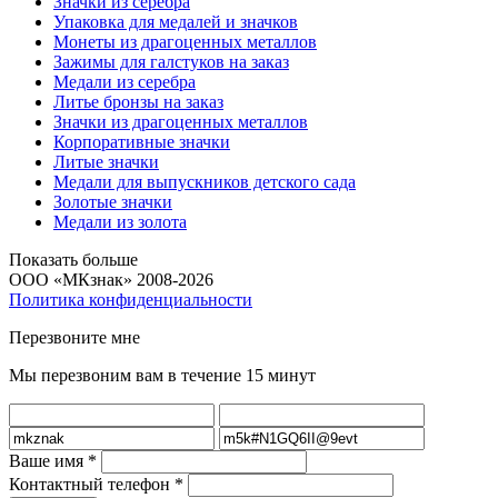
Значки из серебра
Упаковка для медалей и значков
Монеты из драгоценных металлов
Зажимы для галстуков на заказ
Медали из серебра
Литье бронзы на заказ
Значки из драгоценных металлов
Корпоративные значки
Литые значки
Медали для выпускников детского сада
Золотые значки
Медали из золота
Показать больше
ООО «МКзнак» 2008-2026
Политика конфиденциальности
Перезвоните мне
Мы перезвоним вам в течение 15 минут
Ваше имя
*
Контактный телефон
*