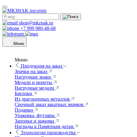
shop@mkznak.ru
+7 999 980-48-68
Меню
Меню
Продукция на заказ
Значки на заказ
Нагрудные знаки
Медали и монеты
Нагрудные медали
Брелоки
Из драгоценных металлов
Срочный заказ закатных значков
Подарки
Упаковка, футляры
Запонки и зажимы
Награды к Памятным датам
Технологии производства