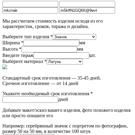
Мы рассчитаем стоимость изделия исходя из его
характеристик, сроков, тиража и дизайна.
Выберите тип изделия *
Ширина *
мм
Высота *
мм
Введите тираж
шт.
Выберите материал *
Стандартный срок изготовления — 35-45 дней,
Срочное изготовление — от 14 дней
Укажите необходимый срок изготовления *
дней
Добавьте макет/эскиз вашего изделия, фото похожего изделия
или просто опишите его
Например: серебрянный значок с портретом по фотографии,
размер 50 на 50 мм, в количестве 100 штук