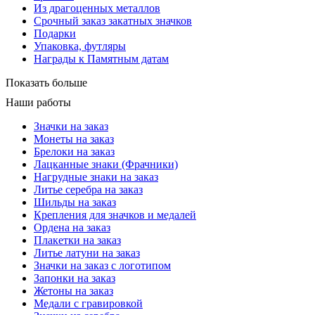
Из драгоценных металлов
Срочный заказ закатных значков
Подарки
Упаковка, футляры
Награды к Памятным датам
Показать больше
Наши работы
Значки на заказ
Монеты на заказ
Брелоки на заказ
Лацканные знаки (Фрачники)
Нагрудные знаки на заказ
Литье серебра на заказ
Шильды на заказ
Крепления для значков и медалей
Ордена на заказ
Плакетки на заказ
Литье латуни на заказ
Значки на заказ с логотипом
Запонки на заказ
Жетоны на заказ
Медали с гравировкой