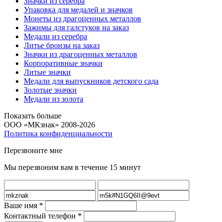
Значки из серебра
Упаковка для медалей и значков
Монеты из драгоценных металлов
Зажимы для галстуков на заказ
Медали из серебра
Литье бронзы на заказ
Значки из драгоценных металлов
Корпоративные значки
Литые значки
Медали для выпускников детского сада
Золотые значки
Медали из золота
Показать больше
ООО «МКзнак» 2008-2026
Политика конфиденциальности
Перезвоните мне
Мы перезвоним вам в течение 15 минут
Ваше имя
*
Контактный телефон
*