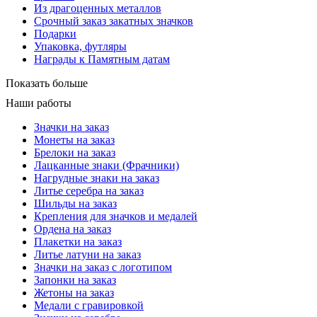
Из драгоценных металлов
Срочный заказ закатных значков
Подарки
Упаковка, футляры
Награды к Памятным датам
Показать больше
Наши работы
Значки на заказ
Монеты на заказ
Брелоки на заказ
Лацканные знаки (Фрачники)
Нагрудные знаки на заказ
Литье серебра на заказ
Шильды на заказ
Крепления для значков и медалей
Ордена на заказ
Плакетки на заказ
Литье латуни на заказ
Значки на заказ с логотипом
Запонки на заказ
Жетоны на заказ
Медали с гравировкой