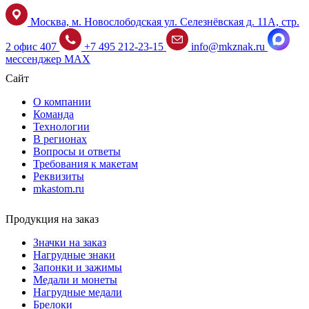
Москва, м. Новослободская ул. Селезнёвская д. 11А, стр.
2 офис 407
+7 495 212-23-15
info@mkznak.ru
мессенджер MAX
Сайт
О компании
Команда
Технологии
В регионах
Вопросы и ответы
Требования к макетам
Реквизиты
mkastom.ru
Продукция на заказ
Значки на заказ
Нагрудные знаки
Запонки и зажимы
Медали и монеты
Нагрудные медали
Брелоки