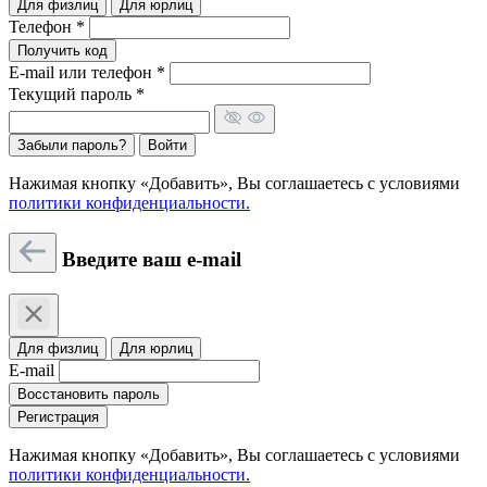
Для физлиц
Для юрлиц
Телефон *
Получить код
E-mail или телефон *
Текущий пароль *
Забыли пароль?
Войти
Нажимая кнопку «Добавить», Вы соглашаетесь c условиями
политики конфиденциальности.
Введите ваш e-mail
Для физлиц
Для юрлиц
E-mail
Восстановить пароль
Регистрация
Нажимая кнопку «Добавить», Вы соглашаетесь c условиями
политики конфиденциальности.