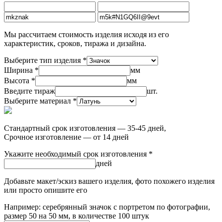
Мы рассчитаем стоимость изделия исходя из его
характеристик, сроков, тиража и дизайна.
Выберите тип изделия *
Ширина *
мм
Высота *
мм
Введите тираж
шт.
Выберите материал *
Стандартный срок изготовления — 35-45 дней,
Срочное изготовление — от 14 дней
Укажите необходимый срок изготовления *
дней
Добавьте макет/эскиз вашего изделия, фото похожего изделия
или просто опишите его
Например: серебрянный значок с портретом по фотографии,
размер 50 на 50 мм, в количестве 100 штук