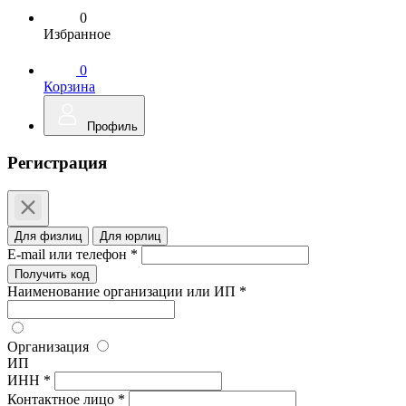
0
Избранное
0
Корзина
Профиль
Регистрация
Для физлиц
Для юрлиц
E-mail или телефон *
Получить код
Наименование организации или ИП *
Организация
ИП
ИНН *
Контактное лицо *