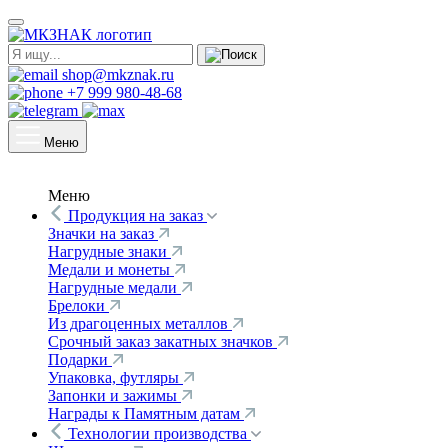
shop@mkznak.ru
+7 999 980-48-68
Меню
Меню
Продукция на заказ
Значки на заказ
Нагрудные знаки
Медали и монеты
Нагрудные медали
Брелоки
Из драгоценных металлов
Срочный заказ закатных значков
Подарки
Упаковка, футляры
Запонки и зажимы
Награды к Памятным датам
Технологии производства