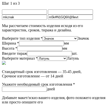
Шаг 1 из 3
Мы рассчитаем стоимость изделия исходя из его
характеристик, сроков, тиража и дизайна.
Выберите тип изделия *
Значок
Ширина *
мм
Высота *
мм
Введите тираж
шт.
Выберите материал *
Латунь
Стандартный срок изготовления — 35-45 дней,
Срочное изготовление — от 14 дней
Укажите необходимый срок изготовления *
дней
Добавьте макет/эскиз вашего изделия, фото похожего изделия
или просто опишите его