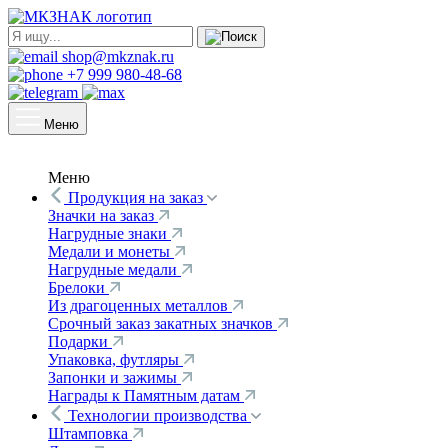
shop@mkznak.ru
+7 999 980-48-68
Меню
Меню
Продукция на заказ
Значки на заказ
Нагрудные знаки
Медали и монеты
Нагрудные медали
Брелоки
Из драгоценных металлов
Срочный заказ закатных значков
Подарки
Упаковка, футляры
Запонки и зажимы
Награды к Памятным датам
Технологии производства
Штамповка