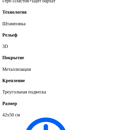
Герб Пластик+Щит бархат
Технология
Штамповка
Рельеф
3D
Покрытие
Металлизация
Крепление
Треугольная подвеска
Размер
42х50 см