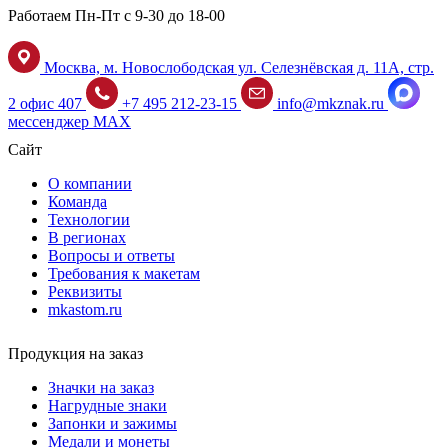
Работаем Пн-Пт с 9-30 до 18-00
Москва, м. Новослободская ул. Селезнёвская д. 11А, стр.
2 офис 407
+7 495 212-23-15
info@mkznak.ru
мессенджер MAX
Сайт
О компании
Команда
Технологии
В регионах
Вопросы и ответы
Требования к макетам
Реквизиты
mkastom.ru
Продукция на заказ
Значки на заказ
Нагрудные знаки
Запонки и зажимы
Медали и монеты