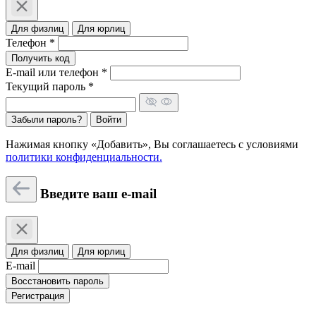
Для физлиц
Для юрлиц
Телефон *
Получить код
E-mail или телефон *
Текущий пароль *
Забыли пароль?
Войти
Нажимая кнопку «Добавить», Вы соглашаетесь c условиями
политики конфиденциальности.
Введите ваш e-mail
Для физлиц
Для юрлиц
E-mail
Восстановить пароль
Регистрация