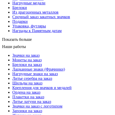
Нагрудные медали
Брелоки
Из драгоценных металлов
Срочный заказ закатных значков
Подарки
Упаковка, футляры
Награды к Памятным датам
Показать больше
Наши работы
Значки на заказ
Монеты на заказ
Брелоки на заказ
Лацканные знаки (Фрачники)
Нагрудные знаки на заказ
Литье серебра на заказ
Шильды на заказ
Крепления для значков и медалей
Ордена на заказ
Плакетки на заказ
Литье латуни на заказ
Значки на заказ с логотипом
Запонки на заказ