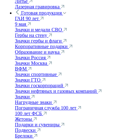
Литье
Лазерная гравировка
Готовая продукция
ГАИ 90 лет
9 мая
Значки и медали СВО
Гербы на стену
Значки гербы и флаги
Корпоративные подарки
Образование и наука
Значки Россия
Значки Москва
ВФМ
Значки спортивные
Значки ГТО
Значки госкорпораций
Значки нефтяных и газовых компаний
Значки
Нагрудные знаки
Пограничная служба 100 лет
100 лет ФСБ
Жетоны
Подарки и сувениры
Подвески
Брелоки