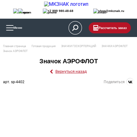
+7 999 980-48-68
shop@mkznak.ru
Рассчитать заказ
Меню
Главная страница
Готовая продукция
ЗНАЧКИ ГОСКОРПОРАЦИЙ
ЗНАЧКИ АЭРОФЛОТ
Значок АЭРОФЛОТ
Значок АЭРОФЛОТ
Вернуться назад
арт. sp-4402
Поделиться