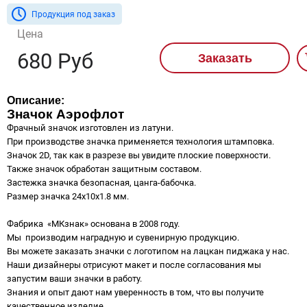
Продукция под заказ
Цена
680 Руб
Заказать
Описание:
Значок Аэрофлот
Фрачный значок изготовлен из латуни.
При производстве значка применяется технология штамповка.
Значок 2D, так как в разрезе вы увидите плоские поверхности.
Также значок обработан защитным составом.
Застежка значка безопасная, цанга-бабочка.
Размер значка 24х10х1.8 мм.
Фабрика «МКзнак» основана в 2008 году.
Мы производим наградную и сувенирную продукцию.
Вы можете заказать значки с логотипом на лацкан пиджака у нас.
Наши дизайнеры отрисуют макет и после согласования мы
запустим ваши значки в работу.
Знания и опыт дают нам уверенность в том, что вы получите
качественное изделие.