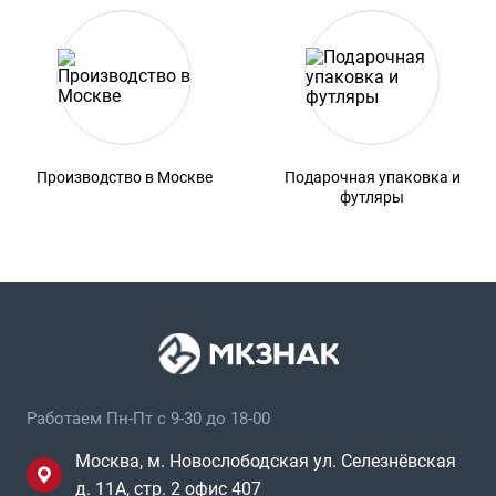
Производство в Москве
Подарочная упаковка и
футляры
Работаем Пн-Пт с 9-30 до 18-00
Москва, м. Новослободская ул. Селезнёвская
д. 11А, стр. 2 офис 407