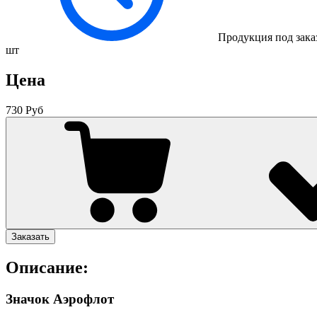
Продукция под зака
шт
Цена
730 Руб
Заказать
Описание:
Значок Аэрофлот