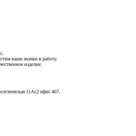
с.
стим ваши значки в работу.
чественное изделие.
елезневская 11Ас2 офис 407.