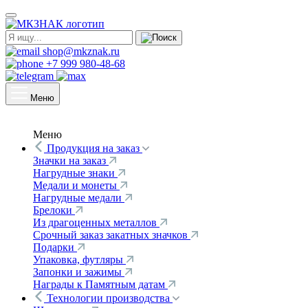
shop@mkznak.ru
+7 999 980-48-68
Меню
Меню
Продукция на заказ
Значки на заказ
Нагрудные знаки
Медали и монеты
Нагрудные медали
Брелоки
Из драгоценных металлов
Срочный заказ закатных значков
Подарки
Упаковка, футляры
Запонки и зажимы
Награды к Памятным датам
Технологии производства