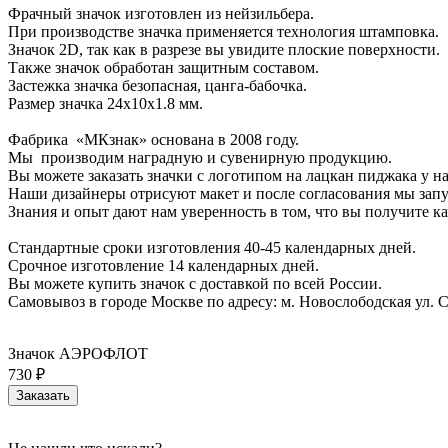
Фрачный значок изготовлен из нейзильбера.
При производстве значка применяется технология штамповка.
Значок 2D, так как в разрезе вы увидите плоские поверхности.
Также значок обработан защитным составом.
Застежка значка безопасная, цанга-бабочка.
Размер значка 24х10х1.8 мм.
Фабрика «МКзнак» основана в 2008 году.
Мы производим наградную и сувенирную продукцию.
Вы можете заказать значки с логотипом на лацкан пиджака у на
Наши дизайнеры отрисуют макет и после согласования мы запу
Знания и опыт дают нам уверенность в том, что вы получите ка
Стандартные сроки изготовления 40-45 календарных дней.
Срочное изготовление 14 календарных дней.
Вы можете купить значок с доставкой по всей России.
Самовывоз в городе Москве по адресу: м. Новослободская ул. С
Значок АЭРОФЛОТ
730 ₽
Заказать