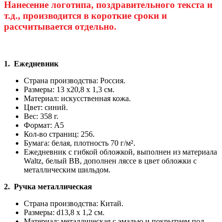
Нанесение логотипа, поздравительного текста и
т.д., производится в короткие сроки и
рассчитывается отдельно.
1. Ежедневник
Страна производства: Россия.
Размеры: 13 х20,8 х 1,3 см.
Материал: искусственная кожа.
Цвет: синий.
Вес: 358 г.
Формат: А5
Кол-во страниц: 256.
Бумага: белая, плотность 70 г/м².
Ежедневник с гибкой обложкой, выполнен из материала
Waltz, белый BB, дополнен ляссе в цвет обложки с
металлическим шильдом.
2. Ручка металлическая
Страна производства: Китай.
Размеры: d13,8 х 1,2 см.
Материал: металлическая с эмалью и покрытием под