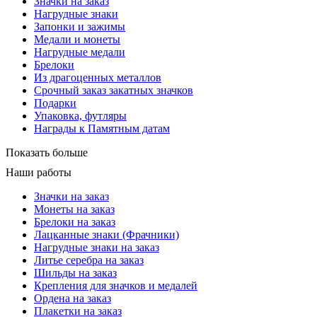
Значки на заказ
Нагрудные знаки
Запонки и зажимы
Медали и монеты
Нагрудные медали
Брелоки
Из драгоценных металлов
Срочный заказ закатных значков
Подарки
Упаковка, футляры
Награды к Памятным датам
Показать больше
Наши работы
Значки на заказ
Монеты на заказ
Брелоки на заказ
Лацканные знаки (Фрачники)
Нагрудные знаки на заказ
Литье серебра на заказ
Шильды на заказ
Крепления для значков и медалей
Ордена на заказ
Плакетки на заказ