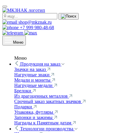
shop@mkznak.ru
+7 999 980-48-68
Меню
Меню
Продукция на заказ
Значки на заказ
Нагрудные знаки
Медали и монеты
Нагрудные медали
Брелоки
Из драгоценных металлов
Срочный заказ закатных значков
Подарки
Упаковка, футляры
Запонки и зажимы
Награды к Памятным датам
Технологии производства