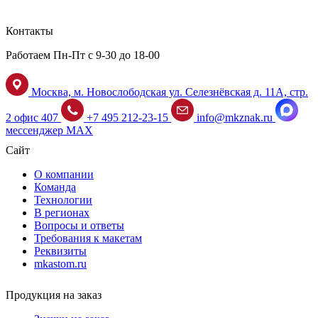
Контакты
Работаем Пн-Пт с 9-30 до 18-00
Москва, м. Новослободская ул. Селезнёвская д. 11А, стр.
2 офис 407
+7 495 212-23-15
info@mkznak.ru
мессенджер MAX
Сайт
О компании
Команда
Технологии
В регионах
Вопросы и ответы
Требования к макетам
Реквизиты
mkastom.ru
Продукция на заказ