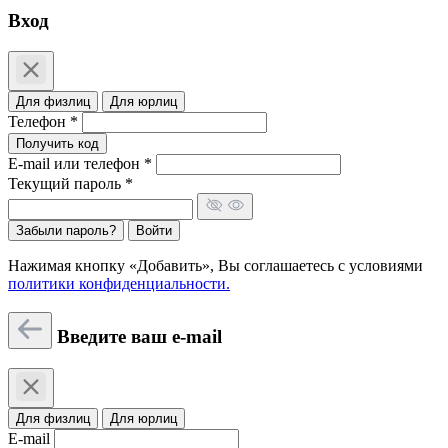
Вход
Для физлиц
Для юрлиц
Телефон *
Получить код
E-mail или телефон *
Текущий пароль *
Забыли пароль?
Войти
Нажимая кнопку «Добавить», Вы соглашаетесь c условиями
политики конфиденциальности.
Введите ваш e-mail
Для физлиц
Для юрлиц
E-mail