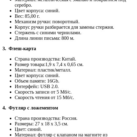
серебро.
Цвет корпуса: синий.
Вес: 85,00 г.
Механизм ручки: поворотный.
Корпус ручки разбирается для замены стержня.
Стержень с синими чернилами.
Длина линии письма: 800 м.
3. Флеш-карта
Страна производства: Китай.
Размер товара:1,9 х 7,4 х 0,65 см.
Материал: пластик/металл.
Цвет корпуса: синий.
Объем памяти: 16Gb.
Интерфейс: USB 2.0.
Скорость записи от 5 Мб/с.
Скорость чтения от 15 Мб/с.
4. Футляр с ложементом
Страна производства: Россия.
Размеры: 27 х 18 х 3,5 см.
Цвет: синий.
Материал: футляр с клапаном на магните из