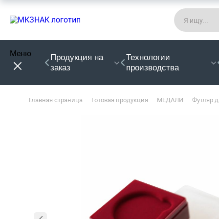
Меню
Продукция на
Технологии
заказ
производства
Главная страница
Готовая продукция
МЕДАЛИ
Футляр 