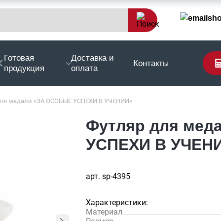
sh
Готовая
Доставка и
Контакты
продукция
оплата
для медали «ЗА ОСОБЫЕ УСПЕХИ В УЧЕНИИ»
Футляр для мед
УСПЕХИ В УЧЕН
арт. sp-4395
Характеристики:
Материал