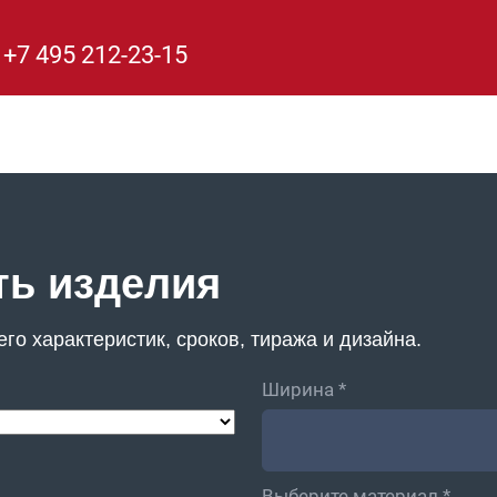
е
+7 495 212-23-15
ть изделия
го характеристик, сроков, тиража и дизайна.
Ширина *
Выберите материал *