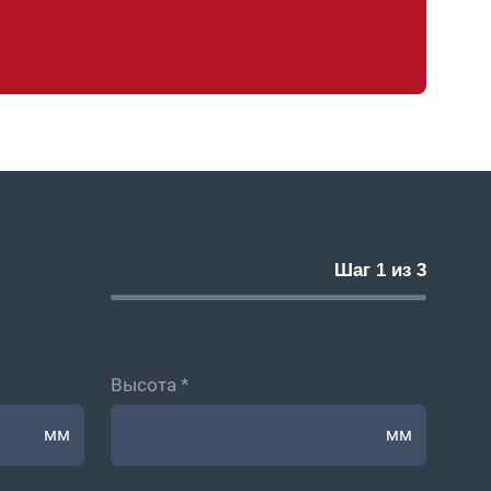
Шаг 1 из 3
Высота *
мм
мм