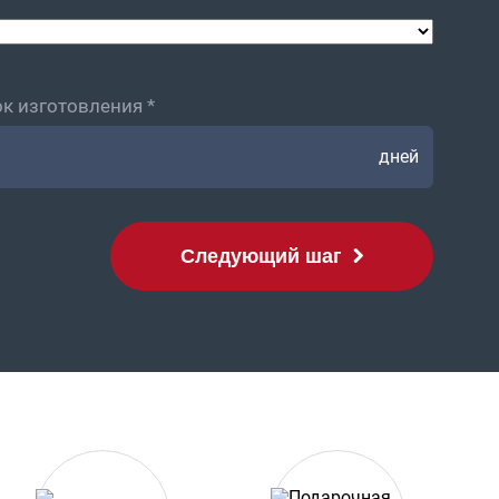
к изготовления *
дней
Следующий шаг