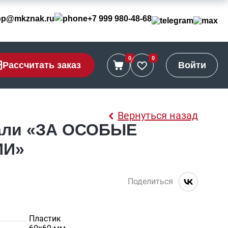
op@mkznak.ru
+7 999 980-48-68
0
0
Рассчитать заказ
Войти
Вернуться назад
али «ЗА ОСОБЫЕ
ИИ»
Поделиться
Пластик