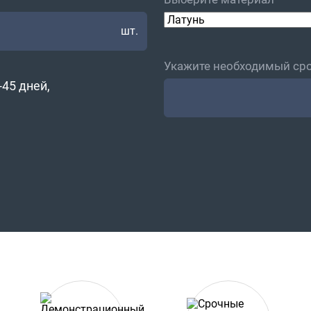
шт.
Укажите необходимый сро
45 дней,