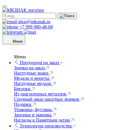
shop@mkznak.ru
+7 999 980-48-68
Меню
Меню
Продукция на заказ
Значки на заказ
Нагрудные знаки
Медали и монеты
Нагрудные медали
Брелоки
Из драгоценных металлов
Срочный заказ закатных значков
Подарки
Упаковка, футляры
Запонки и зажимы
Награды к Памятным датам
Технологии производства