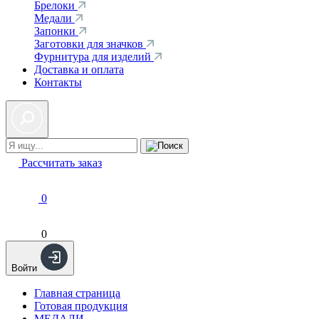
Брелоки
Медали
Запонки
Заготовки для значков
Фурнитура для изделий
Доставка и оплата
Контакты
Рассчитать заказ
0
0
Войти
Главная страница
Готовая продукция
МЕДАЛИ