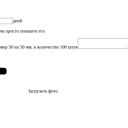
дней
или просто опишите его
мер 50 на 50 мм, в количестве 100 штук
Загрузить фото