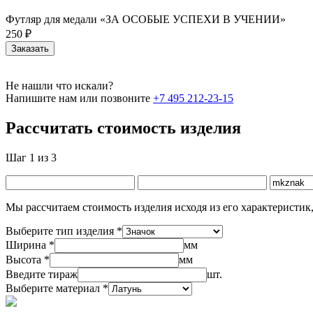
Футляр для медали «ЗА ОСОБЫЕ УСПЕХИ В УЧЕНИИ»
250 ₽
Заказать
Не нашли что искали?
Напишите нам или позвоните
+7 495 212-23-15
Рассчитать стоимость изделия
Шаг 1 из 3
Мы рассчитаем стоимость изделия исходя из его характеристик,
Выберите тип изделия *
Ширина *
мм
Высота *
мм
Введите тираж
шт.
Выберите материал *