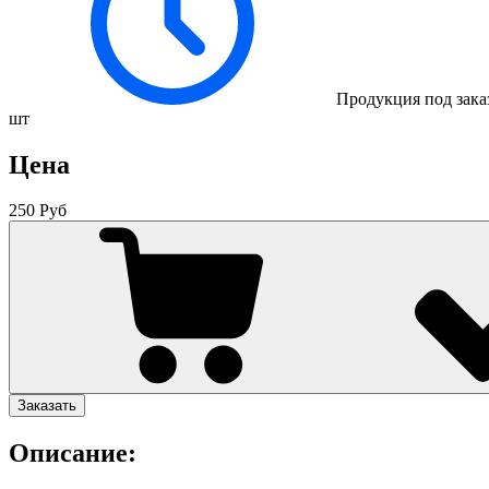
Продукция под зака
шт
Цена
250 Руб
Заказать
Описание: