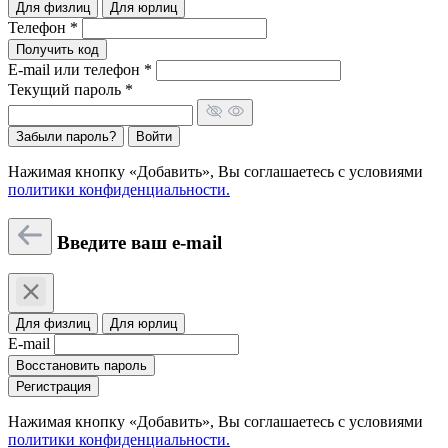
Для физлиц
Для юрлиц
Телефон *
Получить код
E-mail или телефон *
Текущий пароль *
Забыли пароль?
Войти
Нажимая кнопку «Добавить», Вы соглашаетесь c условиями
политики конфиденциальности.
Введите ваш e-mail
Для физлиц
Для юрлиц
E-mail
Восстановить пароль
Регистрация
Нажимая кнопку «Добавить», Вы соглашаетесь c условиями
политики конфиденциальности.