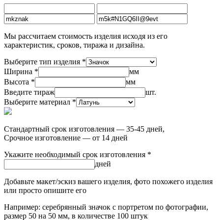
Мы рассчитаем стоимость изделия исходя из его
характеристик, сроков, тиража и дизайна.
Выберите тип изделия *
Ширина *
мм
Высота *
мм
Введите тираж
шт.
Выберите материал *
Стандартный срок изготовления — 35-45 дней,
Срочное изготовление — от 14 дней
Укажите необходимый срок изготовления *
дней
Добавьте макет/эскиз вашего изделия, фото похожего изделия
или просто опишите его
Например: серебрянный значок с портретом по фотографии,
размер 50 на 50 мм, в количестве 100 штук