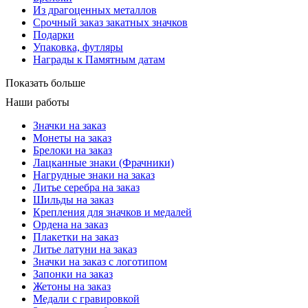
Из драгоценных металлов
Срочный заказ закатных значков
Подарки
Упаковка, футляры
Награды к Памятным датам
Показать больше
Наши работы
Значки на заказ
Монеты на заказ
Брелоки на заказ
Лацканные знаки (Фрачники)
Нагрудные знаки на заказ
Литье серебра на заказ
Шильды на заказ
Крепления для значков и медалей
Ордена на заказ
Плакетки на заказ
Литье латуни на заказ
Значки на заказ с логотипом
Запонки на заказ
Жетоны на заказ
Медали с гравировкой