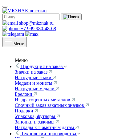
shop@mkznak.ru
+7 999 980-48-68
Меню
Меню
Продукция на заказ
Значки на заказ
Нагрудные знаки
Медали и монеты
Нагрудные медали
Брелоки
Из драгоценных металлов
Срочный заказ закатных значков
Подарки
Упаковка, футляры
Запонки и зажимы
Награды к Памятным датам
Технологии производства