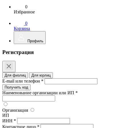
0
Избранное
0
Корзина
Профиль
Регистрация
Для физлиц
Для юрлиц
E-mail или телефон *
Получить код
Наименование организации или ИП *
Организация
ИП
ИНН *
Контактное лицо *