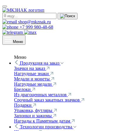
shop@mkznak.ru
+7 999 980-48-68
Меню
Меню
Продукция на заказ
Значки на заказ
Нагрудные знаки
Медали и монеты
Нагрудные медали
Брелоки
Из драгоценных металлов
Срочный заказ закатных значков
Подарки
Упаковка, футляры
Запонки и зажимы
Награды к Памятным датам
Технологии производства