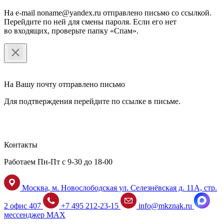
На e-mail noname@yandex.ru отправлено письмо со ссылкой.
Перейдите по ней для смены пароля. Если его нет
во входящих, проверьте папку «Спам».
На Вашу почту отправлено письмо
Для подтверждения перейдите по ссылке в письме.
Контакты
Работаем Пн-Пт с 9-30 до 18-00
Москва, м. Новослободская ул. Селезнёвская д. 11А, стр.
2 офис 407
+7 495 212-23-15
info@mkznak.ru
мессенджер MAX