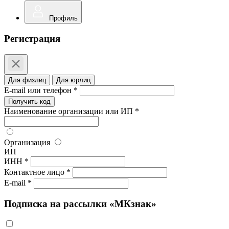
Профиль
Регистрация
Для физлиц
Для юрлиц
E-mail или телефон *
Получить код
Наименование организации или ИП *
Организация
ИП
ИНН *
Контактное лицо *
E-mail *
Подписка на рассылки «МКзнак»