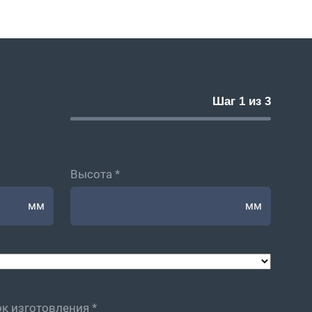
Шаг 1 из 3
Высота *
мм
мм
к изготовления *