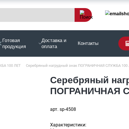
sh
Готовая
Доставка и
Контакты
продукция
оплата
БА 100 ЛЕТ
Серебряный нагрудный знак ПОГРАНИЧНАЯ СЛУЖБА 100
Серебряный наг
ПОГРАНИЧНАЯ С
арт. sp-4508
Характеристики: