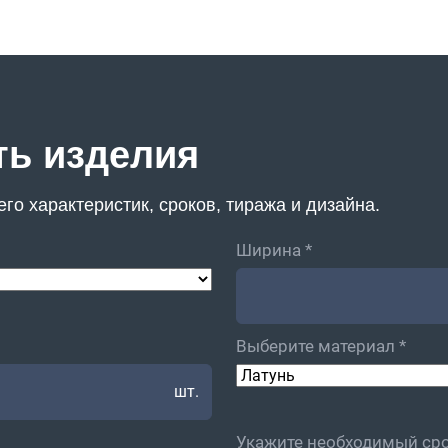
ть изделия
го характеристик, сроков, тиража и дизайна.
Ширина *
Выберите материал *
шт.
Укажите необходимый сро