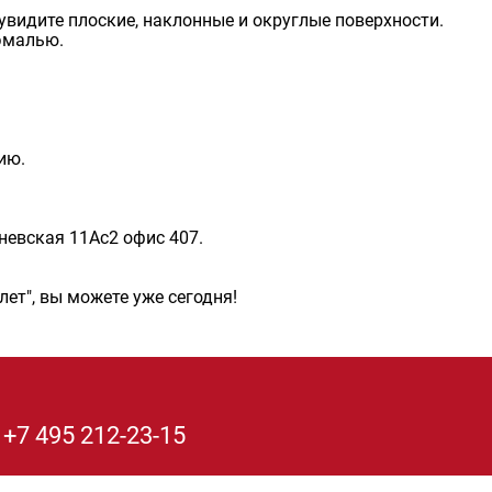
 увидите плоские, наклонные и округлые поверхности.
эмалью.
ию.
невская 11Ас2 офис 407.
ет", вы можете уже сегодня!
е
+7 495 212-23-15