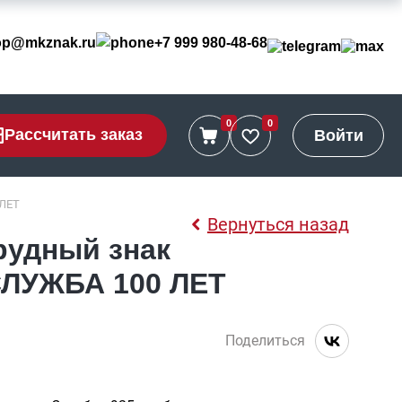
op@mkznak.ru
+7 999 980-48-68
0
0
Рассчитать заказ
Войти
 ЛЕТ
Вернуться назад
рудный знак
ЛУЖБА 100 ЛЕТ
Поделиться