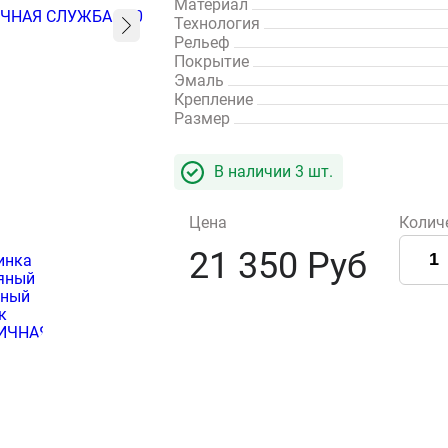
Материал
Технология
Рельеф
Покрытие
Эмаль
Крепление
Размер
В наличии
3
шт.
Цена
Колич
21 350 Руб