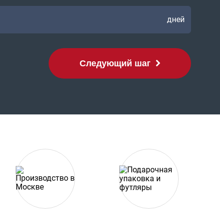
дней
Следующий шаг