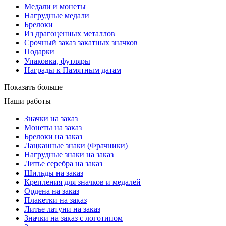
Медали и монеты
Нагрудные медали
Брелоки
Из драгоценных металлов
Срочный заказ закатных значков
Подарки
Упаковка, футляры
Награды к Памятным датам
Показать больше
Наши работы
Значки на заказ
Монеты на заказ
Брелоки на заказ
Лацканные знаки (Фрачники)
Нагрудные знаки на заказ
Литье серебра на заказ
Шильды на заказ
Крепления для значков и медалей
Ордена на заказ
Плакетки на заказ
Литье латуни на заказ
Значки на заказ с логотипом