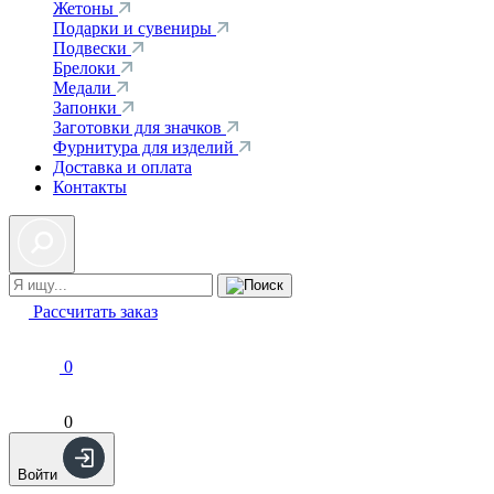
Жетоны
Подарки и сувениры
Подвески
Брелоки
Медали
Запонки
Заготовки для значков
Фурнитура для изделий
Доставка и оплата
Контакты
Рассчитать заказ
0
0
Войти