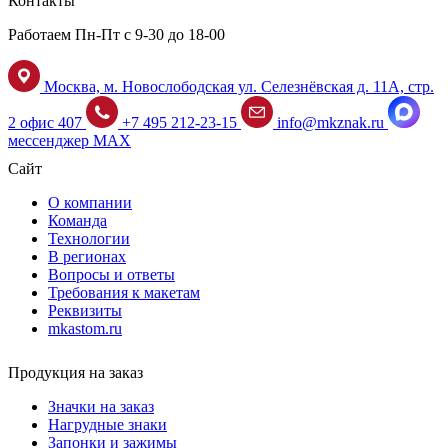
Контакты
Работаем Пн-Пт с 9-30 до 18-00
Москва, м. Новослободская ул. Селезнёвская д. 11А, стр.
2 офис 407
+7 495 212-23-15
info@mkznak.ru
мессенджер MAX
Сайт
О компании
Команда
Технологии
В регионах
Вопросы и ответы
Требования к макетам
Реквизиты
mkastom.ru
Продукция на заказ
Значки на заказ
Нагрудные знаки
Запонки и зажимы