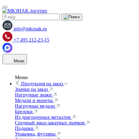
info@mkznak.ru
+7 495 212-23-15
Меню
Меню
Продукция на заказ
Значки на заказ
Нагрудные знаки
Медали и монеты
Нагрудные медали
Брелоки
Из драгоценных металлов
Срочный заказ закатных значков
Подарки
Упаковка, футляры