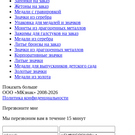
Запонки на заказ
Жетоны на заказ
Медали с гравировкой
Значки из серебра
Упаковка для медалей и значков
Монеты из драгоценных металлов
Зажимы для галстуков на заказ
Медали из серебра
Литье бронзы на заказ
Значки из драгоценных металлов
Корпоративные значки
Литые значки
Медали для выпускников детского сада
Золотые значки
Медали из золота
Показать больше
ООО «МКзнак» 2008-2026
Политика конфиденциальности
Перезвоните мне
Мы перезвоним вам в течение 15 минут