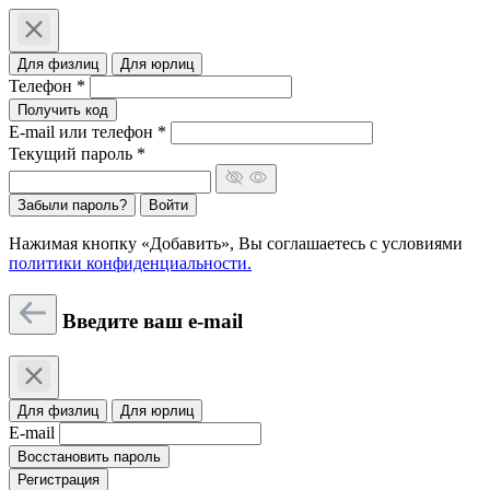
Для физлиц
Для юрлиц
Телефон *
Получить код
E-mail или телефон *
Текущий пароль *
Забыли пароль?
Войти
Нажимая кнопку «Добавить», Вы соглашаетесь c условиями
политики конфиденциальности.
Введите ваш e-mail
Для физлиц
Для юрлиц
E-mail
Восстановить пароль
Регистрация