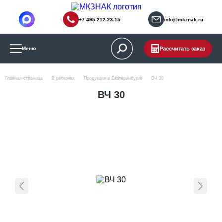
+7 495 212-23-15
info@mkznak.ru
Рассчитать заказ
Меню
Главная страница
В регионах
Продукция в Екатеринбурге
ВЧ 30
ВЧ 30