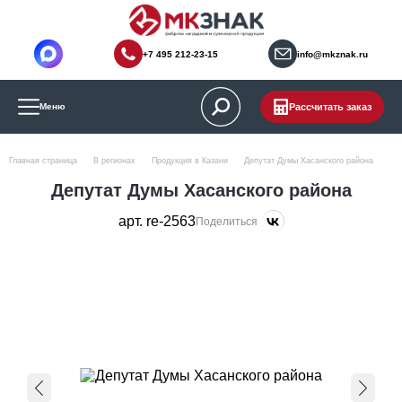
+7 495 212-23-15
info@mkznak.ru
Рассчитать заказ
Меню
Главная страница
В регионах
Продукция в Казани
Депутат Думы Хасанского района
Депутат Думы Хасанского района
арт. re-2563
Поделиться