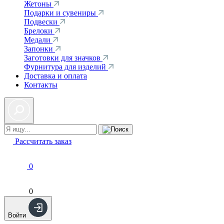
Жетоны
Подарки и сувениры
Подвески
Брелоки
Медали
Запонки
Заготовки для значков
Фурнитура для изделий
Доставка и оплата
Контакты
Рассчитать заказ
0
0
Войти