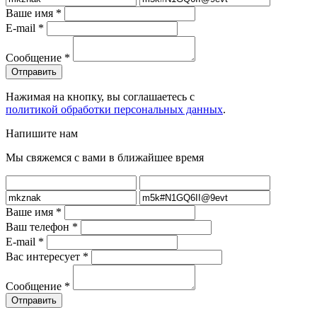
Ваше имя
*
E-mail
*
Сообщение
*
Нажимая на кнопку, вы соглашаетесь с
политикой обработки персональных данных
.
Напишите нам
Мы свяжемся с вами в ближайшее время
Ваше имя
*
Ваш телефон
*
E-mail
*
Вас интересует
*
Сообщение
*