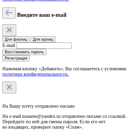
Введите ваш e-mail
Для физлиц
Для юрлиц
E-mail
Восстановить пароль
Регистрация
Нажимая кнопку «Добавить», Вы соглашаетесь c условиями
политики конфиденциальности.
На Вашу почту отправлено письмо
На e-mail noname@yandex.ru отправлено письмо со ссылкой.
Перейдите по ней для смены пароля. Если его нет
во входящих, проверьте папку «Спам».