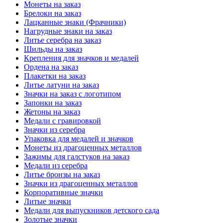
Монеты на заказ
Брелоки на заказ
Лацканные знаки (Фрачники)
Нагрудные знаки на заказ
Литье серебра на заказ
Шильды на заказ
Крепления для значков и медалей
Ордена на заказ
Плакетки на заказ
Литье латуни на заказ
Значки на заказ с логотипом
Запонки на заказ
Жетоны на заказ
Медали с гравировкой
Значки из серебра
Упаковка для медалей и значков
Монеты из драгоценных металлов
Зажимы для галстуков на заказ
Медали из серебра
Литье бронзы на заказ
Значки из драгоценных металлов
Корпоративные значки
Литые значки
Медали для выпускников детского сада
Золотые значки