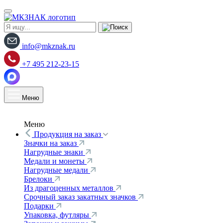
info@mkznak.ru
+7 495 212-23-15
Меню
Меню
Продукция на заказ
Значки на заказ
Нагрудные знаки
Медали и монеты
Нагрудные медали
Брелоки
Из драгоценных металлов
Срочный заказ закатных значков
Подарки
Упаковка, футляры